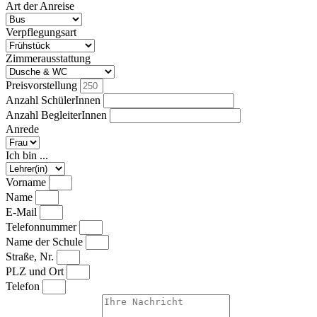
Art der Anreise
Verpflegungsart
Zimmerausstattung
Preisvorstellung
Anzahl SchülerInnen
Anzahl BegleiterInnen
Anrede
Ich bin ...
Vorname
Name
E-Mail
Telefonnummer
Name der Schule
Straße, Nr.
PLZ und Ort
Telefon