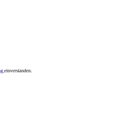
ng
einverstanden.