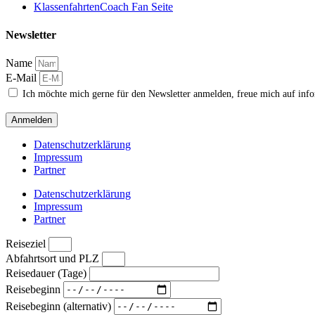
KlassenfahrtenCoach Fan Seite
Newsletter
Name
E-Mail
Ich möchte mich gerne für den Newsletter anmelden, freue mich auf inf
Anmelden
Datenschutzerklärung
Impressum
Partner
Datenschutzerklärung
Impressum
Partner
Reiseziel
Abfahrtsort und PLZ
Reisedauer (Tage)
Reisebeginn
Reisebeginn (alternativ)