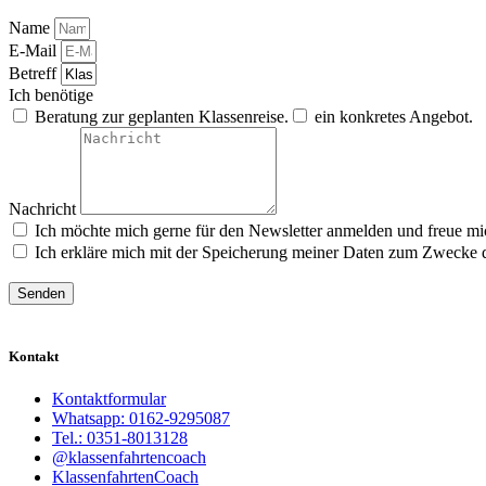
Name
E-Mail
Betreff
Ich benötige
Beratung zur geplanten Klassenreise.
ein konkretes Angebot.
Nachricht
Ich möchte mich gerne für den Newsletter anmelden und freue mi
Ich erkläre mich mit der Speicherung meiner Daten zum Zwecke 
Senden
Kontakt
Kontaktformular
Whatsapp: 0162-9295087
Tel.: 0351-8013128
@klassenfahrtencoach
KlassenfahrtenCoach