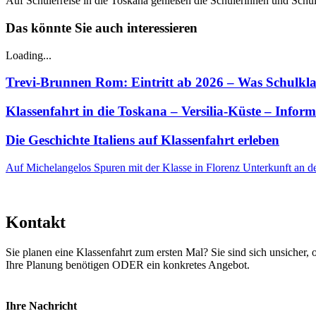
Auf Schülerreise in die Toskana genießen die Schülerinnen und Schül
Das könnte Sie auch interessieren
Loading...
Trevi-Brunnen Rom: Eintritt ab 2026 – Was Schulklas
Klassenfahrt in die Toskana – Versilia-Küste – Info
Die Geschichte Italiens auf Klassenfahrt erleben
Auf Michelangelos Spuren mit der Klasse in Florenz
Unterkunft an de
Kontakt
Sie planen eine Klassenfahrt zum ersten Mal? Sie sind sich unsicher, 
Ihre Planung benötigen ODER ein konkretes Angebot.
Ihre Nachricht