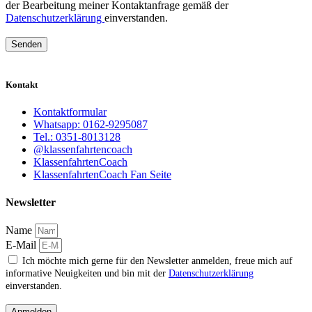
der Bearbeitung meiner Kontaktanfrage gemäß der
Datenschutzerklärung
einverstanden.
Senden
Kontakt
Kontaktformular
Whatsapp: 0162-9295087
Tel.: 0351-8013128
@klassenfahrtencoach
KlassenfahrtenCoach
KlassenfahrtenCoach Fan Seite
Newsletter
Name
E-Mail
Ich möchte mich gerne für den Newsletter anmelden, freue mich auf
informative Neuigkeiten und bin mit der
Datenschutzerklärung
einverstanden.
Anmelden