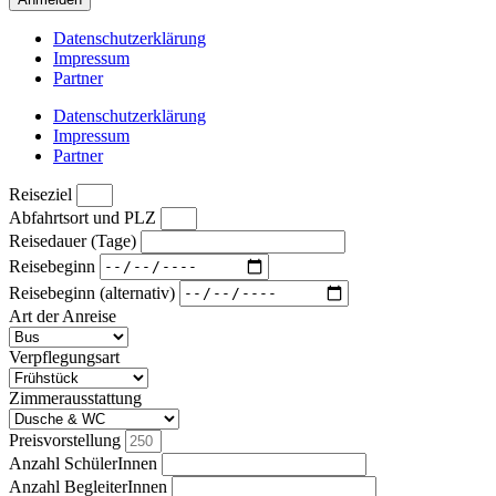
Datenschutzerklärung
Impressum
Partner
Datenschutzerklärung
Impressum
Partner
Reiseziel
Abfahrtsort und PLZ
Reisedauer (Tage)
Reisebeginn
Reisebeginn (alternativ)
Art der Anreise
Verpflegungsart
Zimmerausstattung
Preisvorstellung
Anzahl SchülerInnen
Anzahl BegleiterInnen