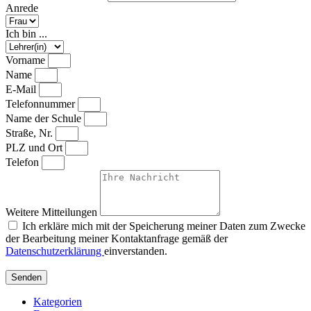
Anrede
Ich bin ...
Vorname
Name
E-Mail
Telefonnummer
Name der Schule
Straße, Nr.
PLZ und Ort
Telefon
Weitere Mitteilungen
Ich erkläre mich mit der Speicherung meiner Daten zum Zwecke
der Bearbeitung meiner Kontaktanfrage gemäß der
Datenschutzerklärung
einverstanden.
Senden
Kategorien