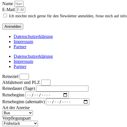
Name
E-Mail
Ich möchte mich gerne für den Newsletter anmelden, freue mich auf inf
Anmelden
Datenschutzerklärung
Impressum
Partner
Datenschutzerklärung
Impressum
Partner
Reiseziel
Abfahrtsort und PLZ
Reisedauer (Tage)
Reisebeginn
Reisebeginn (alternativ)
Art der Anreise
Verpflegungsart