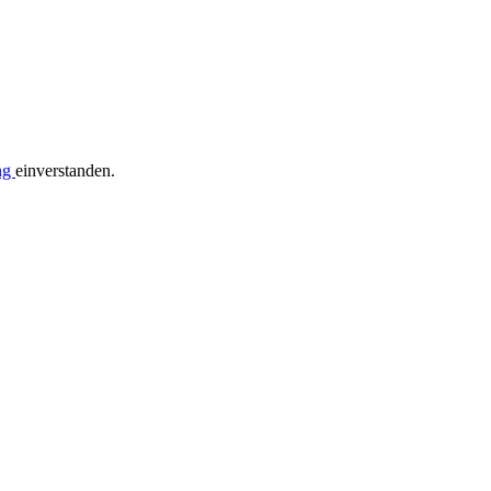
ng
einverstanden.