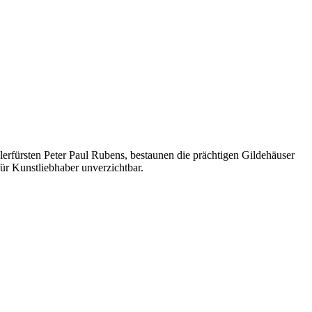
erfürsten Peter Paul Rubens, bestaunen die prächtigen Gildehäuser
ür Kunstliebhaber unverzichtbar.