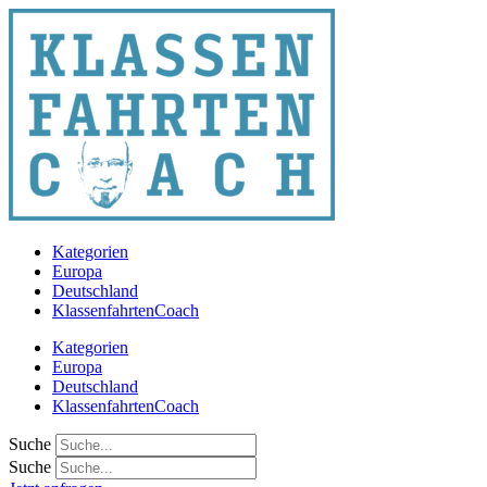
Zum
Inhalt
springen
Kategorien
Europa
Deutschland
KlassenfahrtenCoach
Kategorien
Europa
Deutschland
KlassenfahrtenCoach
Suche
Suche