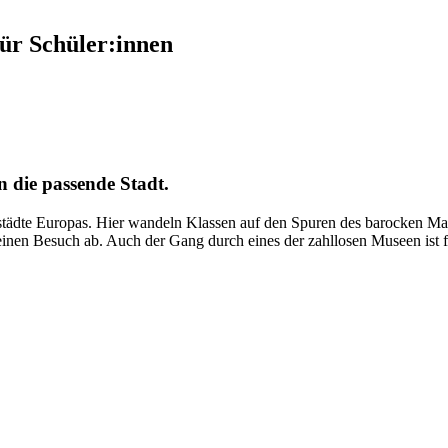
für Schüler:innen
n die passende Stadt.
tstädte Europas. Hier wandeln Klassen auf den Spuren des barocken Mal
einen Besuch ab. Auch der Gang durch eines der zahllosen Museen ist f