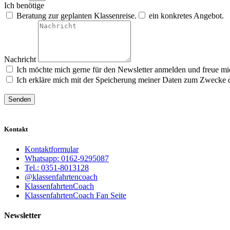
Ich benötige
Beratung zur geplanten Klassenreise.
ein konkretes Angebot.
Nachricht
Ich möchte mich gerne für den Newsletter anmelden und freue mi
Ich erkläre mich mit der Speicherung meiner Daten zum Zwecke 
Senden
Kontakt
Kontaktformular
Whatsapp: 0162-9295087
Tel.: 0351-8013128
@klassenfahrtencoach
KlassenfahrtenCoach
KlassenfahrtenCoach Fan Seite
Newsletter