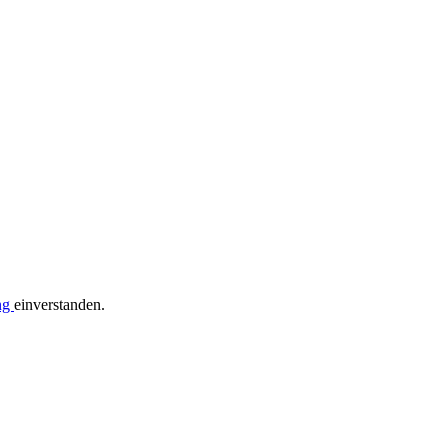
ng
einverstanden.