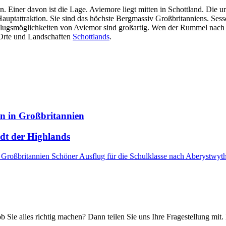
. Einer davon ist die Lage. Aviemore liegt mitten in Schottland. Die u
auptattraktion. Sie sind das höchste Bergmassiv Großbritanniens. Sesse
flugsmöglichkeiten von Aviemor sind großartig. Wen der Rummel nach ein
 Orte und Landschaften
Schottlands
.
an in Großbritannien
adt der Highlands
, Großbritannien
Schöner Ausflug für die Schulklasse nach Aberystwyth
ob Sie alles richtig machen? Dann teilen Sie uns Ihre Fragestellung mit.