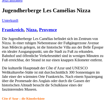
Jetzt anfragen
Jugendherberge Les Camélias Nizza
Unterkunft
Frankreich
,
Nizza
,
Provence
Die Jugendherberge Les Camélias befindet sich im Zentrum von
Nizza. In einer ruhigen Nebenstrasse der Fußgängerzone Avenue
Jean Médecin gelegen, ist die historische Villa aus der Belle Époque
ein idealer Ausgangspunkt, um die Stadt zu Fuß zu erkunden.
Bahnhof und öffentliche Verkehrsmittel sind in wenigen Minuten zu
Fuß erreichbar, der Strand ist nur einen knappen Kilometer entfernt.
Die kulturelle Hauptstadt der Côte d’Azur und UNESCO
Weltkulturerbe-Stätte ist mit durchschnittlich 300 Sonnentagen im
Jahr einer der wärmsten Orte Frankreichs. Nach einem Spaziergang
über die Promenade des Anglais oder durch die Gassen der
historischen Altstadt besucht die Schulklasse eines der
faszinierenden Museen.
Côte d‘ Azur – die Künstlerküste