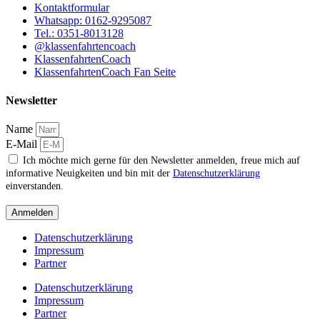
Kontaktformular
Whatsapp: 0162-9295087
Tel.: 0351-8013128
@klassenfahrtencoach
KlassenfahrtenCoach
KlassenfahrtenCoach Fan Seite
Newsletter
Name
E-Mail
Ich möchte mich gerne für den Newsletter anmelden, freue mich auf
informative Neuigkeiten und bin mit der
Datenschutzerklärung
einverstanden.
Anmelden
Datenschutzerklärung
Impressum
Partner
Datenschutzerklärung
Impressum
Partner