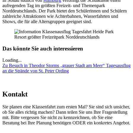
In Soltau südlich von
Hamburg
verbringt die Schulklasse einen
aufregenden Tag im größten Freizeit- und Themenpark
Norddeutschlands. Der Park bietet den Schülerinnen und Schülern
zahlreiche Attraktionen wie Achterbahnen, Wasserfahrten und
Shows, die für alle Altersgruppen geeignet sind.
Das könnte Sie auch interessieren
Loading...
Zu Besuch in Theodor Storms „grauer Stadt am Meer“
Tagesausflug
an die Strände von St. Peter Ording
Kontakt
Sie planen eine Klassenfahrt zum ersten Mal? Sie sind sich unsicher,
ob Sie alles richtig machen? Dann teilen Sie uns Ihre Fragestellung
mit. Bitte vergessen Sie nicht zu kennzeichnen, ob Sie eine
Beratung bei Ihre Planung benötigen ODER ein konkretes Angebot.