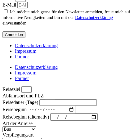
E-Mail
Ich möchte mich gerne für den Newsletter anmelden, freue mich auf
informative Neuigkeiten und bin mit der
Datenschutzerklärung
einverstanden.
Anmelden
Datenschutzerklärung
Impressum
Partner
Datenschutzerklärung
Impressum
Partner
Reiseziel
Abfahrtsort und PLZ
Reisedauer (Tage)
Reisebeginn
Reisebeginn (alternativ)
Art der Anreise
Verpflegungsart