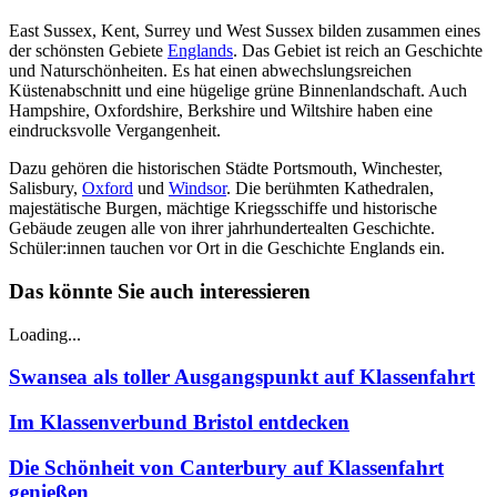
East Sussex, Kent, Surrey und West Sussex bilden zusammen eines
der schönsten Gebiete
Englands
. Das Gebiet ist reich an Geschichte
und Naturschönheiten. Es hat einen abwechslungsreichen
Küstenabschnitt und eine hügelige grüne Binnenlandschaft. Auch
Hampshire, Oxfordshire, Berkshire und Wiltshire haben eine
eindrucksvolle Vergangenheit.
Dazu gehören die historischen Städte Portsmouth, Winchester,
Salisbury,
Oxford
und
Windsor
. Die berühmten Kathedralen,
majestätische Burgen, mächtige Kriegsschiffe und historische
Gebäude zeugen alle von ihrer jahrhundertealten Geschichte.
Schüler:innen tauchen vor Ort in die Geschichte Englands ein.
Das könnte Sie auch interessieren
Loading...
Swansea als toller Ausgangspunkt auf Klassenfahrt
Im Klassenverbund Bristol entdecken
Die Schönheit von Canterbury auf Klassenfahrt
genießen