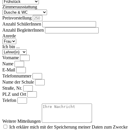
Zimmerausstattung
Preisvorstellung
Anzahl SchülerInnen
Anzahl BegleiterInnen
Anrede
Ich bin ...
Vorname
Name
E-Mail
Telefonnummer
Name der Schule
Straße, Nr.
PLZ und Ort
Telefon
Weitere Mitteilungen
Ich erkläre mich mit der Speicherung meiner Daten zum Zwecke