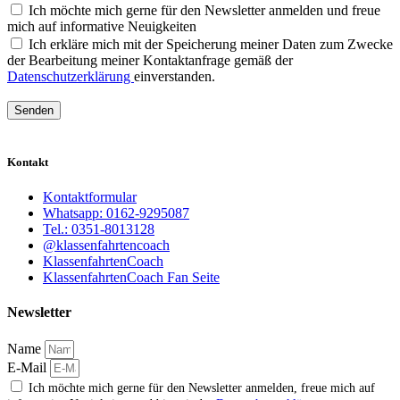
Ich möchte mich gerne für den Newsletter anmelden und freue
mich auf informative Neuigkeiten
Ich erkläre mich mit der Speicherung meiner Daten zum Zwecke
der Bearbeitung meiner Kontaktanfrage gemäß der
Datenschutzerklärung
einverstanden.
Senden
Kontakt
Kontaktformular
Whatsapp: 0162-9295087
Tel.: 0351-8013128
@klassenfahrtencoach
KlassenfahrtenCoach
KlassenfahrtenCoach Fan Seite
Newsletter
Name
E-Mail
Ich möchte mich gerne für den Newsletter anmelden, freue mich auf