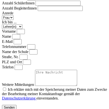
Anzahl SchülerInnen
Anzahl BegleiterInnen
Anrede
Ich bin ...
Vorname
Name
E-Mail
Telefonnummer
Name der Schule
Straße, Nr.
PLZ und Ort
Telefon
Weitere Mitteilungen
Ich erkläre mich mit der Speicherung meiner Daten zum Zwecke
der Bearbeitung meiner Kontaktanfrage gemäß der
Datenschutzerklärung
einverstanden.
Senden