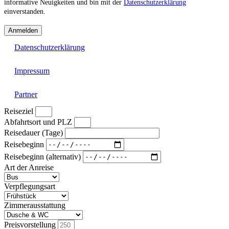
informative Neuigkeiten und bin mit der
Datenschutzerklärung
einverstanden.
Anmelden
Datenschutzerklärung
Impressum
Partner
Reiseziel
Abfahrtsort und PLZ
Reisedauer (Tage)
Reisebeginn
Reisebeginn (alternativ)
Art der Anreise
Verpflegungsart
Zimmerausstattung
Preisvorstellung