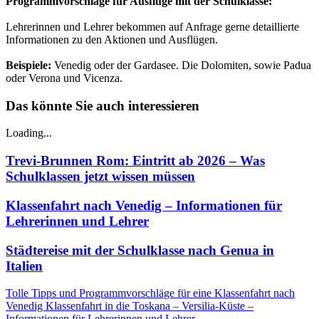
Programmvorschläge für Ausflüge mit der Schulklasse:
Lehrerinnen und Lehrer bekommen auf Anfrage gerne detaillierte
Informationen zu den Aktionen und Ausflügen.
Beispiele:
Venedig oder der Gardasee. Die Dolomiten, sowie Padua
oder Verona und Vicenza.
Das könnte Sie auch interessieren
Loading...
Trevi-Brunnen Rom: Eintritt ab 2026 – Was
Schulklassen jetzt wissen müssen
Klassenfahrt nach Venedig – Informationen für
Lehrerinnen und Lehrer
Städtereise mit der Schulklasse nach Genua in
Italien
Tolle Tipps und Programmvorschläge für eine Klassenfahrt nach
Venedig
Klassenfahrt in die Toskana – Versilia-Küste –
Informationen für Lehrerinnen und Lehrer