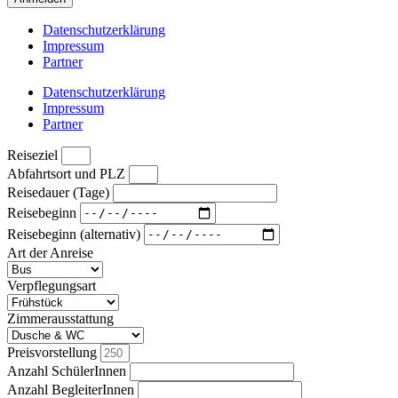
Datenschutzerklärung
Impressum
Partner
Datenschutzerklärung
Impressum
Partner
Reiseziel
Abfahrtsort und PLZ
Reisedauer (Tage)
Reisebeginn
Reisebeginn (alternativ)
Art der Anreise
Verpflegungsart
Zimmerausstattung
Preisvorstellung
Anzahl SchülerInnen
Anzahl BegleiterInnen