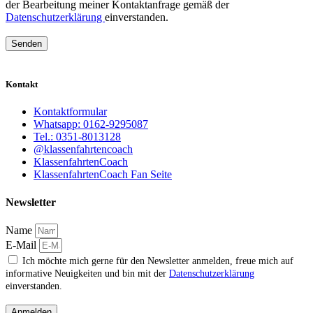
der Bearbeitung meiner Kontaktanfrage gemäß der
Datenschutzerklärung
einverstanden.
Senden
Kontakt
Kontaktformular
Whatsapp: 0162-9295087
Tel.: 0351-8013128
@klassenfahrtencoach
KlassenfahrtenCoach
KlassenfahrtenCoach Fan Seite
Newsletter
Name
E-Mail
Ich möchte mich gerne für den Newsletter anmelden, freue mich auf
informative Neuigkeiten und bin mit der
Datenschutzerklärung
einverstanden.
Anmelden