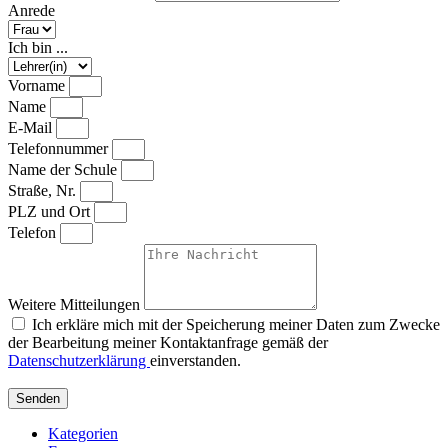
Anrede
Ich bin ...
Vorname
Name
E-Mail
Telefonnummer
Name der Schule
Straße, Nr.
PLZ und Ort
Telefon
Weitere Mitteilungen
Ich erkläre mich mit der Speicherung meiner Daten zum Zwecke
der Bearbeitung meiner Kontaktanfrage gemäß der
Datenschutzerklärung
einverstanden.
Senden
Kategorien