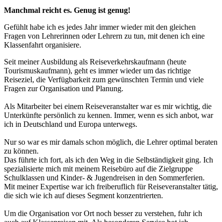
Manchmal reicht es. Genug ist genug!
Gefühlt habe ich es jedes Jahr immer wieder mit den gleichen
Fragen von Lehrerinnen oder Lehrern zu tun, mit denen ich eine
Klassenfahrt organisiere.
Seit meiner Ausbildung als Reiseverkehrskaufmann (heute
Tourismuskaufmann), geht es immer wieder um das richtige
Reiseziel, die Verfügbarkeit zum gewünschten Termin und viele
Fragen zur Organisation und Planung.
Als Mitarbeiter bei einem Reiseveranstalter war es mir wichtig, die
Unterkünfte persönlich zu kennen. Immer, wenn es sich anbot, war
ich in Deutschland und Europa unterwegs.
Nur so war es mir damals schon möglich, die Lehrer optimal beraten
zu können.
Das führte ich fort, als ich den Weg in die Selbständigkeit ging. Ich
spezialisierte mich mit meinem Reisebüro auf die Zielgruppe
Schulklassen und Kinder- & Jugendreisen in den Sommerferien.
Mit meiner Expertise war ich freiberuflich für Reiseveranstalter tätig,
die sich wie ich auf dieses Segment konzentrierten.
Um die Organisation vor Ort noch besser zu verstehen, fuhr ich