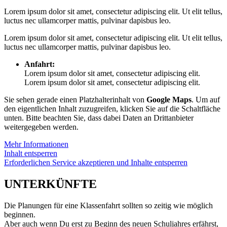
Lorem ipsum dolor sit amet, consectetur adipiscing elit. Ut elit tellus,
luctus nec ullamcorper mattis, pulvinar dapisbus leo.
Lorem ipsum dolor sit amet, consectetur adipiscing elit. Ut elit tellus,
luctus nec ullamcorper mattis, pulvinar dapisbus leo.
Anfahrt:
Lorem ipsum dolor sit amet, consectetur adipiscing elit.
Lorem ipsum dolor sit amet, consectetur adipiscing elit.
Sie sehen gerade einen Platzhalterinhalt von
Google Maps
. Um auf
den eigentlichen Inhalt zuzugreifen, klicken Sie auf die Schaltfläche
unten. Bitte beachten Sie, dass dabei Daten an Drittanbieter
weitergegeben werden.
Mehr Informationen
Inhalt entsperren
Erforderlichen Service akzeptieren und Inhalte entsperren
UNTERKÜNFTE
Die Planungen für eine Klassenfahrt sollten so zeitig wie möglich
beginnen.
Aber auch wenn Du erst zu Beginn des neuen Schuljahres erfährst,