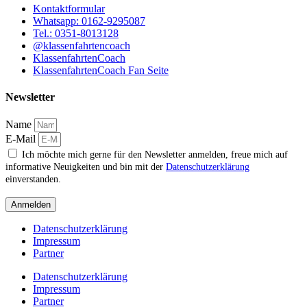
Kontaktformular
Whatsapp: 0162-9295087
Tel.: 0351-8013128
@klassenfahrtencoach
KlassenfahrtenCoach
KlassenfahrtenCoach Fan Seite
Newsletter
Name
E-Mail
Ich möchte mich gerne für den Newsletter anmelden, freue mich auf
informative Neuigkeiten und bin mit der
Datenschutzerklärung
einverstanden.
Anmelden
Datenschutzerklärung
Impressum
Partner
Datenschutzerklärung
Impressum
Partner