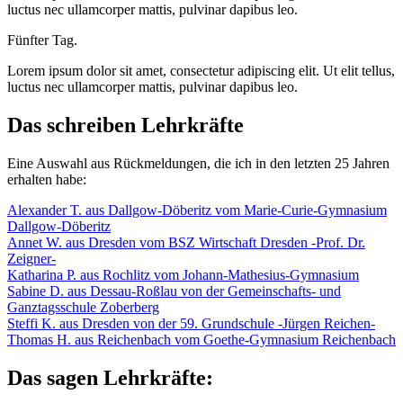
luctus nec ullamcorper mattis, pulvinar dapibus leo.
Fünfter Tag.
Lorem ipsum dolor sit amet, consectetur adipiscing elit. Ut elit tellus,
luctus nec ullamcorper mattis, pulvinar dapibus leo.
Das schreiben Lehrkräfte
Eine Auswahl aus Rückmeldungen, die ich in den letzten 25 Jahren
erhalten habe:
Alexander T. aus Dallgow-Döberitz vom Marie-Curie-Gymnasium
Dallgow-Döberitz
Annet W. aus Dresden vom BSZ Wirtschaft Dresden -Prof. Dr.
Zeigner-
Katharina P. aus Rochlitz vom Johann-Mathesius-Gymnasium
Sabine D. aus Dessau-Roßlau von der Gemeinschafts- und
Ganztagsschule Zoberberg
Steffi K. aus Dresden von der 59. Grundschule -Jürgen Reichen-
Thomas H. aus Reichenbach vom Goethe-Gymnasium Reichenbach
Das sagen Lehrkräfte: