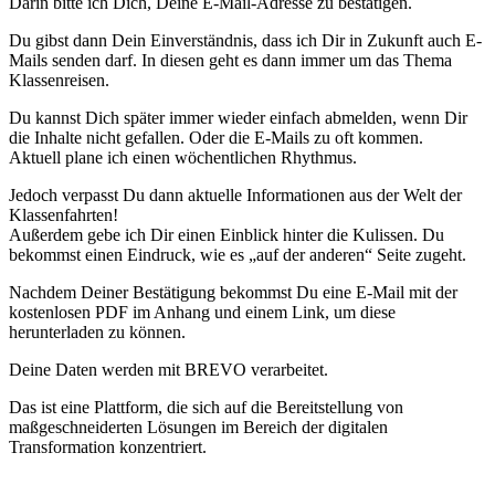
Darin bitte ich Dich, Deine E-Mail-Adresse zu bestätigen.
Du gibst dann Dein Einverständnis, dass ich Dir in Zukunft auch E-
Mails senden darf. In diesen geht es dann immer um das Thema
Klassenreisen.
Du kannst Dich später immer wieder einfach abmelden, wenn Dir
die Inhalte nicht gefallen. Oder die E-Mails zu oft kommen.
Aktuell plane ich einen wöchentlichen Rhythmus.
Jedoch verpasst Du dann aktuelle Informationen aus der Welt der
Klassenfahrten!
Außerdem gebe ich Dir einen Einblick hinter die Kulissen. Du
bekommst einen Eindruck, wie es „auf der anderen“ Seite zugeht.
Nachdem Deiner Bestätigung bekommst Du eine E-Mail mit der
kostenlosen PDF im Anhang und einem Link, um diese
herunterladen zu können.
Deine Daten werden mit BREVO verarbeitet.
Das ist eine Plattform, die sich auf die Bereitstellung von
maßgeschneiderten Lösungen im Bereich der digitalen
Transformation konzentriert.