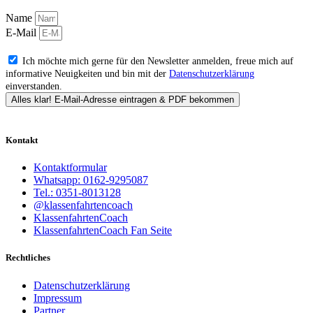
Name
E-Mail
Ich möchte mich gerne für den Newsletter anmelden, freue mich auf
informative Neuigkeiten und bin mit der
Datenschutzerklärung
einverstanden.
Alles klar! E-Mail-Adresse eintragen & PDF bekommen
Kontakt
Kontaktformular
Whatsapp: 0162-9295087
Tel.: 0351-8013128
@klassenfahrtencoach
KlassenfahrtenCoach
KlassenfahrtenCoach Fan Seite
Rechtliches
Datenschutzerklärung
Impressum
Partner