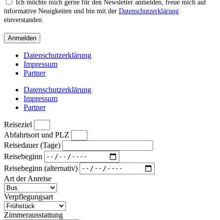
Ich möchte mich gerne für den Newsletter anmelden, freue mich auf
informative Neuigkeiten und bin mit der
Datenschutzerklärung
einverstanden.
Anmelden
Datenschutzerklärung
Impressum
Partner
Datenschutzerklärung
Impressum
Partner
Reiseziel
Abfahrtsort und PLZ
Reisedauer (Tage)
Reisebeginn
Reisebeginn (alternativ)
Art der Anreise
Verpflegungsart
Zimmerausstattung