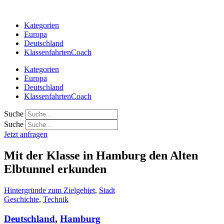
Zum
Inhalt
Kategorien
springen
Europa
Deutschland
KlassenfahrtenCoach
Kategorien
Europa
Deutschland
KlassenfahrtenCoach
Suche
Suche
Jetzt anfragen
Mit der Klasse in Hamburg den Alten
Elbtunnel erkunden
Hintergründe zum Zielgebiet
,
Stadt
Geschichte
,
Technik
Deutschland
,
Hamburg