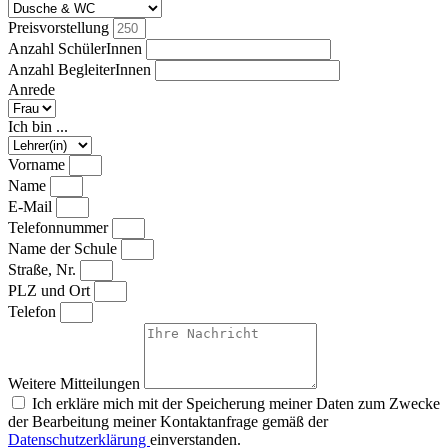
Preisvorstellung
Anzahl SchülerInnen
Anzahl BegleiterInnen
Anrede
Ich bin ...
Vorname
Name
E-Mail
Telefonnummer
Name der Schule
Straße, Nr.
PLZ und Ort
Telefon
Weitere Mitteilungen
Ich erkläre mich mit der Speicherung meiner Daten zum Zwecke
der Bearbeitung meiner Kontaktanfrage gemäß der
Datenschutzerklärung
einverstanden.