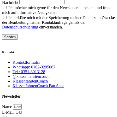
Nachricht
Ich möchte mich gerne für den Newsletter anmelden und freue
mich auf informative Neuigkeiten
Ich erkläre mich mit der Speicherung meiner Daten zum Zwecke
der Bearbeitung meiner Kontaktanfrage gemäß der
Datenschutzerklärung
einverstanden.
Senden
Kontakt
Kontaktformular
Whatsapp: 0162-9295087
Tel.: 0351-8013128
@klassenfahrtencoach
KlassenfahrtenCoach
KlassenfahrtenCoach Fan Seite
Newsletter
Name
E-Mail