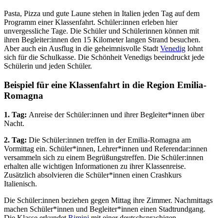
Pasta, Pizza und gute Laune stehen in Italien jeden Tag auf dem
Programm einer Klassenfahrt. Schüler:innen erleben hier
unvergessliche Tage. Die Schüler und Schülerinnen können mit
ihren Begleiter:innen den 15 Kilometer langen Strand besuchen.
Aber auch ein Ausflug in die geheimnisvolle Stadt
Venedig
lohnt
sich für die Schulkasse. Die Schönheit Venedigs beeindruckt jede
Schülerin und jeden Schüler.
Beispiel für eine Klassenfahrt in die Region Emilia-
Romagna
1. Tag:
Anreise der Schüler:innen und ihrer Begleiter*innen über
Nacht.
2. Tag:
Die Schüler:innen treffen in der Emilia-Romagna am
Vormittag ein. Schüler*innen, Lehrer*innen und Referendar:innen
versammeln sich zu einem Begrüßungstreffen. Die Schüler:innen
erhalten alle wichtigen Informationen zu ihrer Klassenreise.
Zusätzlich absolvieren die Schüler*innen einen Crashkurs
Italienisch.
Die Schüler:innen beziehen gegen Mittag ihre Zimmer. Nachmittags
machen Schüler*innen und Begleiter*innen einen Stadtrundgang.
Die Klasse erkundet
Rimini
mit einer deutschsprachigen