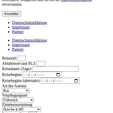
einverstanden.
Anmelden
Datenschutzerklärung
Impressum
Partner
Datenschutzerklärung
Impressum
Partner
Reiseziel
Abfahrtsort und PLZ
Reisedauer (Tage)
Reisebeginn
Reisebeginn (alternativ)
Art der Anreise
Verpflegungsart
Zimmerausstattung