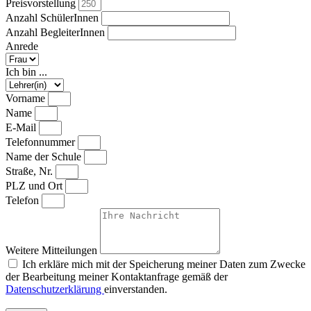
Preisvorstellung
Anzahl SchülerInnen
Anzahl BegleiterInnen
Anrede
Ich bin ...
Vorname
Name
E-Mail
Telefonnummer
Name der Schule
Straße, Nr.
PLZ und Ort
Telefon
Weitere Mitteilungen
Ich erkläre mich mit der Speicherung meiner Daten zum Zwecke
der Bearbeitung meiner Kontaktanfrage gemäß der
Datenschutzerklärung
einverstanden.