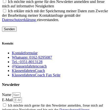
Ich möchte mich gerne für den Newsletter anmelden und freue
mich auf informative Neuigkeiten
Ich erkläre mich mit der Speicherung meiner Daten zum Zwecke
der Bearbeitung meiner Kontaktanfrage gemäß der
Datenschutzerklärung
einverstanden.
Senden
Kontakt
Kontaktformular
Whatsapp: 0162-9295087
Tel.: 0351-8013128
@klassenfahrtencoach
KlassenfahrtenCoach
KlassenfahrtenCoach Fan Seite
Newsletter
Name
E-Mail
Ich möchte mich gerne für den Newsletter anmelden, freue mich auf
informative Neuigkeiten und bin mit der
Datenschutzerklärung