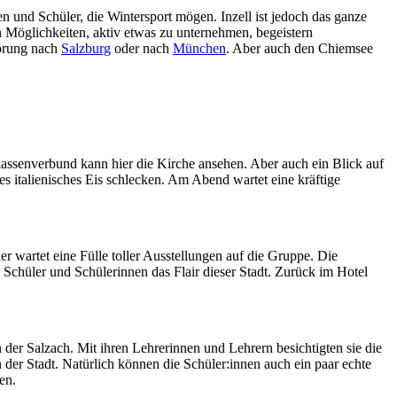
en und Schüler, die Wintersport mögen. Inzell ist jedoch das ganze
en Möglichkeiten, aktiv etwas zu unternehmen, begeistern
sprung nach
Salzburg
oder nach
München
. Aber auch den Chiemsee
lassenverbund kann hier die Kirche ansehen. Aber auch ein Blick auf
es italienisches Eis schlecken. Am Abend wartet eine kräftige
wartet eine Fülle toller Ausstellungen auf die Gruppe. Die
 Schüler und Schülerinnen das Flair dieser Stadt. Zurück im Hotel
 der Salzach. Mit ihren Lehrerinnen und Lehrern besichtigten sie die
der Stadt. Natürlich können die Schüler:innen auch ein paar echte
en.