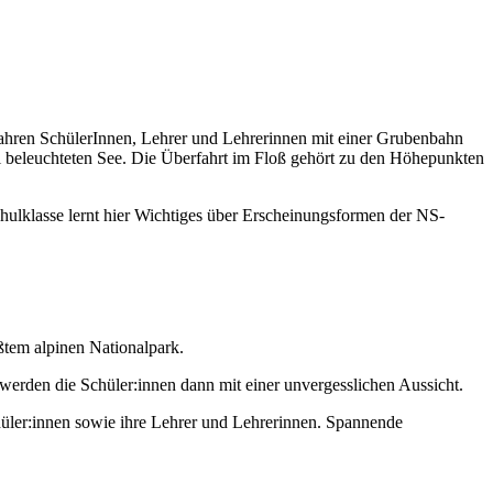
 fahren SchülerInnen, Lehrer und Lehrerinnen mit einer Grubenbahn
ll beleuchteten See. Die Überfahrt im Floß gehört zu den Höhepunkten
ulklasse lernt hier Wichtiges über Erscheinungsformen der NS-
ßtem alpinen Nationalpark.
erden die Schüler:innen dann mit einer unvergesslichen Aussicht.
Schüler:innen sowie ihre Lehrer und Lehrerinnen. Spannende