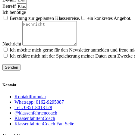
Betreff
Ich benötige
Beratung zur geplanten Klassenreise.
ein konkretes Angebot.
Nachricht
Ich möchte mich gerne für den Newsletter anmelden und freue mi
Ich erkläre mich mit der Speicherung meiner Daten zum Zwecke 
Senden
Kontakt
Kontaktformular
Whatsapp: 0162-9295087
Tel.: 0351-8013128
@klassenfahrtencoach
KlassenfahrtenCoach
KlassenfahrtenCoach Fan Seite