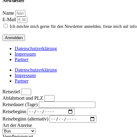
Newsletter
Name
E-Mail
Ich möchte mich gerne für den Newsletter anmelden, freue mich auf inf
Anmelden
Datenschutzerklärung
Impressum
Partner
Datenschutzerklärung
Impressum
Partner
Reiseziel
Abfahrtsort und PLZ
Reisedauer (Tage)
Reisebeginn
Reisebeginn (alternativ)
Art der Anreise
Verpflegungsart