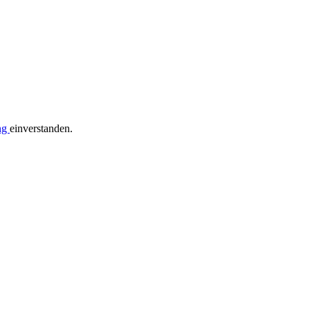
ng
einverstanden.