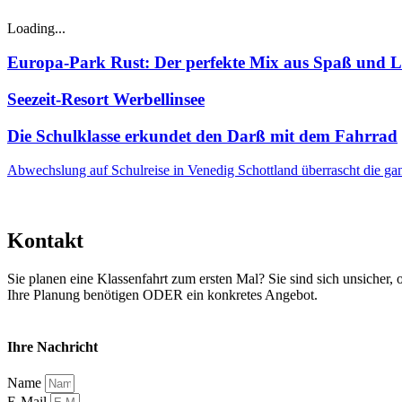
Loading...
Europa-Park Rust: Der perfekte Mix aus Spaß und 
Seezeit-Resort Werbellinsee
Die Schulklasse erkundet den Darß mit dem Fahrrad
Abwechslung auf Schulreise in Venedig
Schottland überrascht die ga
Kontakt
Sie planen eine Klassenfahrt zum ersten Mal? Sie sind sich unsicher, 
Ihre Planung benötigen ODER ein konkretes Angebot.
Ihre Nachricht
Name
E-Mail