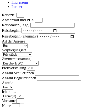
Impressum
Partner
Reiseziel
Abfahrtsort und PLZ
Reisedauer (Tage)
Reisebeginn
Reisebeginn (alternativ)
Art der Anreise
Verpflegungsart
Zimmerausstattung
Preisvorstellung
Anzahl SchülerInnen
Anzahl BegleiterInnen
Anrede
Ich bin ...
Vorname
Name