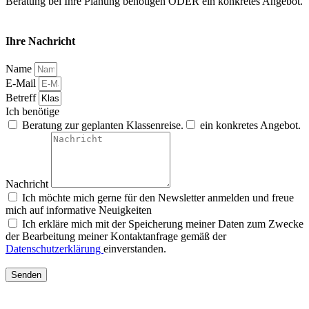
Beratung bei Ihre Planung benötigen ODER ein konkretes Angebot.
Ihre Nachricht
Name
E-Mail
Betreff
Ich benötige
Beratung zur geplanten Klassenreise.
ein konkretes Angebot.
Nachricht
Ich möchte mich gerne für den Newsletter anmelden und freue
mich auf informative Neuigkeiten
Ich erkläre mich mit der Speicherung meiner Daten zum Zwecke
der Bearbeitung meiner Kontaktanfrage gemäß der
Datenschutzerklärung
einverstanden.
Senden