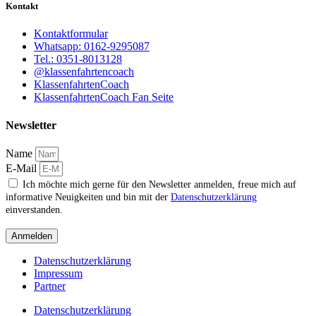
Kontakt
Kontaktformular
Whatsapp: 0162-9295087
Tel.: 0351-8013128
@klassenfahrtencoach
KlassenfahrtenCoach
KlassenfahrtenCoach Fan Seite
Newsletter
Name
E-Mail
Ich möchte mich gerne für den Newsletter anmelden, freue mich auf
informative Neuigkeiten und bin mit der
Datenschutzerklärung
einverstanden.
Anmelden
Datenschutzerklärung
Impressum
Partner
Datenschutzerklärung