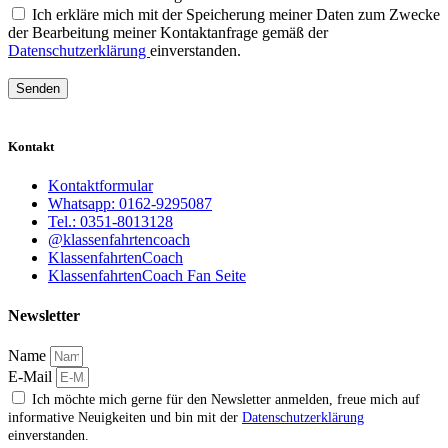
Ich erkläre mich mit der Speicherung meiner Daten zum Zwecke
der Bearbeitung meiner Kontaktanfrage gemäß der
Datenschutzerklärung
einverstanden.
Senden
Kontakt
Kontaktformular
Whatsapp: 0162-9295087
Tel.: 0351-8013128
@klassenfahrtencoach
KlassenfahrtenCoach
KlassenfahrtenCoach Fan Seite
Newsletter
Name
E-Mail
Ich möchte mich gerne für den Newsletter anmelden, freue mich auf
informative Neuigkeiten und bin mit der
Datenschutzerklärung
einverstanden.