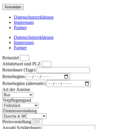
Anmelden
Datenschutzerklärung
Impressum
Partner
Datenschutzerklärung
Impressum
Partner
Reiseziel
Abfahrtsort und PLZ
Reisedauer (Tage)
Reisebeginn
Reisebeginn (alternativ)
Art der Anreise
Verpflegungsart
Zimmerausstattung
Preisvorstellung
Anzahl SchülerInnen