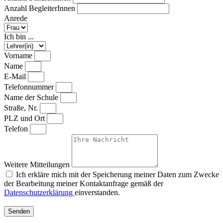
Anzahl BegleiterInnen
Anrede
Ich bin ...
Vorname
Name
E-Mail
Telefonnummer
Name der Schule
Straße, Nr.
PLZ und Ort
Telefon
Weitere Mitteilungen
Ich erkläre mich mit der Speicherung meiner Daten zum Zwecke
der Bearbeitung meiner Kontaktanfrage gemäß der
Datenschutzerklärung
einverstanden.
Senden