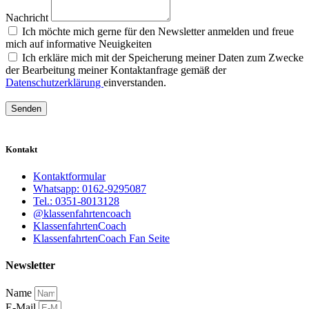
Nachricht
Ich möchte mich gerne für den Newsletter anmelden und freue
mich auf informative Neuigkeiten
Ich erkläre mich mit der Speicherung meiner Daten zum Zwecke
der Bearbeitung meiner Kontaktanfrage gemäß der
Datenschutzerklärung
einverstanden.
Senden
Kontakt
Kontaktformular
Whatsapp: 0162-9295087
Tel.: 0351-8013128
@klassenfahrtencoach
KlassenfahrtenCoach
KlassenfahrtenCoach Fan Seite
Newsletter
Name
E-Mail