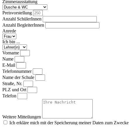
Zimmerausstattung
Preisvorstellung
Anzahl SchülerInnen
Anzahl BegleiterInnen
Anrede
Ich bin ...
Vorname
Name
E-Mail
Telefonnummer
Name der Schule
Straße, Nr.
PLZ und Ort
Telefon
Weitere Mitteilungen
Ich erkläre mich mit der Speicherung meiner Daten zum Zwecke
der Bearbeitung meiner Kontaktanfrage gemäß der