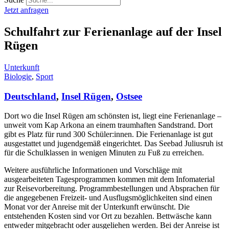
Jetzt anfragen
Schulfahrt zur Ferienanlage auf der Insel
Rügen
Unterkunft
Biologie
,
Sport
Deutschland
,
Insel Rügen
,
Ostsee
Dort wo die Insel Rügen am schönsten ist, liegt eine Ferienanlage –
unweit vom Kap Arkona an einem traumhaften Sandstrand. Dort
gibt es Platz für rund 300 Schüler:innen. Die Ferienanlage ist gut
ausgestattet und jugendgemäß eingerichtet. Das Seebad Juliusruh ist
für die Schulklassen in wenigen Minuten zu Fuß zu erreichen.
Weitere ausführliche Informationen und Vorschläge mit
ausgearbeiteten Tagesprogrammen kommen mit dem Infomaterial
zur Reisevorbereitung. Programmbestellungen und Absprachen für
die angegebenen Freizeit- und Ausflugsmöglichkeiten sind einen
Monat vor der Anreise mit der Unterkunft erwünscht. Die
entstehenden Kosten sind vor Ort zu bezahlen. Bettwäsche kann
entweder mitgebracht oder ausgeliehen werden. Bei der Anreise ist