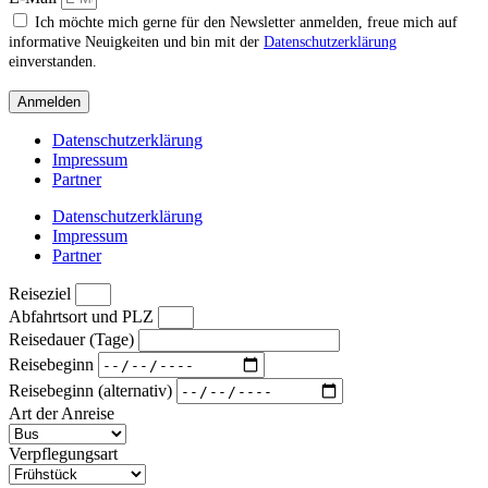
Ich möchte mich gerne für den Newsletter anmelden, freue mich auf
informative Neuigkeiten und bin mit der
Datenschutzerklärung
einverstanden.
Anmelden
Datenschutzerklärung
Impressum
Partner
Datenschutzerklärung
Impressum
Partner
Reiseziel
Abfahrtsort und PLZ
Reisedauer (Tage)
Reisebeginn
Reisebeginn (alternativ)
Art der Anreise
Verpflegungsart