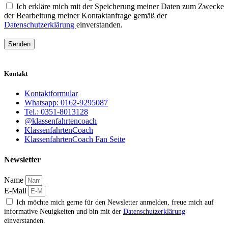
Ich erkläre mich mit der Speicherung meiner Daten zum Zwecke
der Bearbeitung meiner Kontaktanfrage gemäß der
Datenschutzerklärung
einverstanden.
Senden
Kontakt
Kontaktformular
Whatsapp: 0162-9295087
Tel.: 0351-8013128
@klassenfahrtencoach
KlassenfahrtenCoach
KlassenfahrtenCoach Fan Seite
Newsletter
Name
E-Mail
Ich möchte mich gerne für den Newsletter anmelden, freue mich auf
informative Neuigkeiten und bin mit der
Datenschutzerklärung
einverstanden.