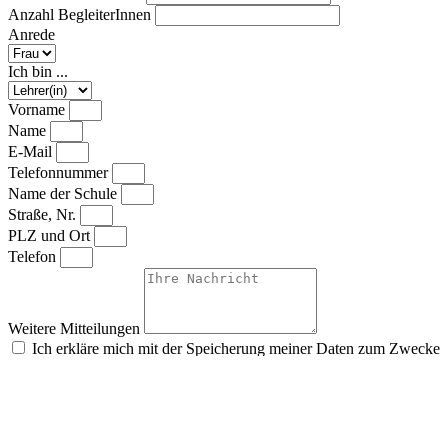
Anzahl BegleiterInnen
Anrede
Ich bin ...
Vorname
Name
E-Mail
Telefonnummer
Name der Schule
Straße, Nr.
PLZ und Ort
Telefon
Weitere Mitteilungen
Ich erkläre mich mit der Speicherung meiner Daten zum Zwecke
der Bearbeitung meiner Kontaktanfrage gemäß der
Datenschutzerklärung
einverstanden.
Senden