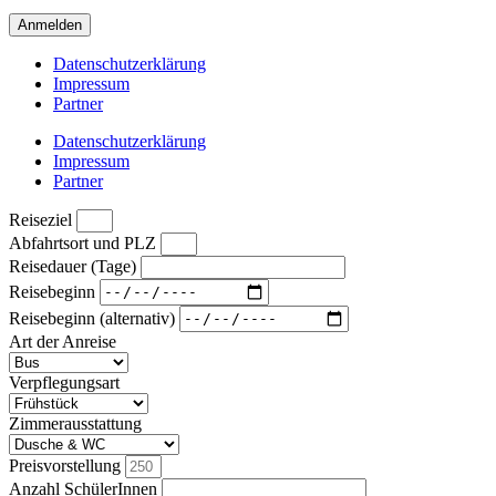
Anmelden
Datenschutzerklärung
Impressum
Partner
Datenschutzerklärung
Impressum
Partner
Reiseziel
Abfahrtsort und PLZ
Reisedauer (Tage)
Reisebeginn
Reisebeginn (alternativ)
Art der Anreise
Verpflegungsart
Zimmerausstattung
Preisvorstellung
Anzahl SchülerInnen