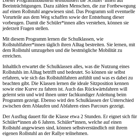
Dieser Programmbaustein sensibilisiert die Schüler*innen auf
Beeinträchtigungen. Dazu zählen Menschen, die zur Fortbewegung
auf einen Rollstuhl angewiesen sind. Das Programm soll eventuelle
Vorurteile aus dem Weg schaffen sowie der Entstehung dieser
vorbeugen. Damit die Schüler*innen alles verstehen, können sie
jederzeit Fragen stellen.
Mit diesem Programm lernen die Schulklassen, wie
Rollstuhlfahrer*innen täglich ihren Alltag bestreiten. Sie lernen, mit
dem Rollstuhl umzugehen und die bestmögliche Mobilität zu
erreichen.
Inhaltlich erwartet die Schulklassen alles, was die Nutzung eines
Rollstuhls im Alltag betrifft und bedeutet. So können sie selbst
erfahren, wie sich das Rollstuhlfahren anfühlt und was es dabei zu
beachten gibt. Die Klassen lernen die ideale Sitzposition kennen
sowie eine Kurve zu fahren ist. Auch das Rückwärtsfahren will
gelernt sein und wird ihnen unter fachkundiger Anleitung beim
Programm gezeigt. Ebenso wird den Schulklassen der Unterschied
zwischen dem Ablaufen und Abfahren eines Parcours gezeigt.
Der Ausflug dauert für die Klasse etwa 2 Stunden. Er eignet sich für
Schüler*innen ab 6 Jahren. Schüler*innen, welche auf einen
Rollstuhl angewiesen sind, können selbstverständlich mit ihrem
eigenen Rollstuhl an der Rallye teilnehmen.