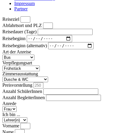
Impressum
Partner
Reiseziel
Abfahrtsort und PLZ
Reisedauer (Tage)
Reisebeginn
Reisebeginn (alternativ)
Art der Anreise
Verpflegungsart
Zimmerausstattung
Preisvorstellung
Anzahl SchülerInnen
Anzahl BegleiterInnen
Anrede
Ich bin ...
Vorname
Name