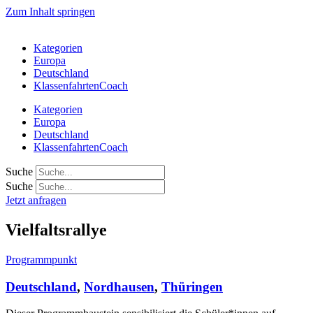
Zum Inhalt springen
Kategorien
Europa
Deutschland
KlassenfahrtenCoach
Kategorien
Europa
Deutschland
KlassenfahrtenCoach
Suche
Suche
Jetzt anfragen
Vielfaltsrallye
Programmpunkt
Deutschland
,
Nordhausen
,
Thüringen