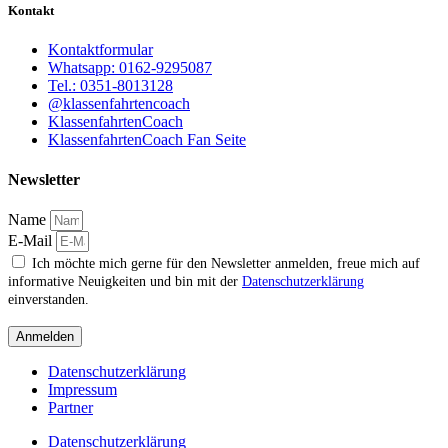
Kontakt
Kontaktformular
Whatsapp: 0162-9295087
Tel.: 0351-8013128
@klassenfahrtencoach
KlassenfahrtenCoach
KlassenfahrtenCoach Fan Seite
Newsletter
Name
E-Mail
Ich möchte mich gerne für den Newsletter anmelden, freue mich auf
informative Neuigkeiten und bin mit der
Datenschutzerklärung
einverstanden.
Anmelden
Datenschutzerklärung
Impressum
Partner
Datenschutzerklärung