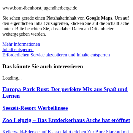
www.born-ibenhorst.jugendherberge.de
Sie sehen gerade einen Platzhalterinhalt von
Google Maps
. Um auf
den eigentlichen Inhalt zuzugreifen, klicken Sie auf die Schaltfläche
unten. Bitte beachten Sie, dass dabei Daten an Drittanbieter
weitergegeben werden.
Mehr Informationen
Inhalt entsperren
Erforderlichen Service akzeptieren und Inhalte entsperren
Das könnte Sie auch interessieren
Loading...
Europa-Park Rust: Der perfekte Mix aus Spaß und
Lernen
Seezeit-Resort Werbellinsee
Zoo Leipzig – Das Entdeckerhaus Arche hat eröffnet
Kellerwald-Edersee auf Klassenfahrt erleben
Zur Burg Stargard mit