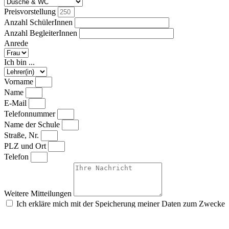
Preisvorstellung
Anzahl SchülerInnen
Anzahl BegleiterInnen
Anrede
Ich bin ...
Vorname
Name
E-Mail
Telefonnummer
Name der Schule
Straße, Nr.
PLZ und Ort
Telefon
Weitere Mitteilungen
Ich erkläre mich mit der Speicherung meiner Daten zum Zwecke
der Bearbeitung meiner Kontaktanfrage gemäß der
Datenschutzerklärung
einverstanden.