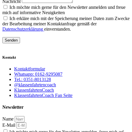
Nachricht
Ich möchte mich gerne für den Newsletter anmelden und freue
mich auf informative Neuigkeiten
Ich erkläre mich mit der Speicherung meiner Daten zum Zwecke
der Bearbeitung meiner Kontaktanfrage gemäß der
Datenschutzerklärung
einverstanden.
Senden
Kontakt
Kontaktformular
Whatsapp: 0162-9295087
Tel.: 0351-8013128
@klassenfahrtencoach
KlassenfahrtenCoach
KlassenfahrtenCoach Fan Seite
Newsletter
Name
E-Mail
Ich möchte mich gerne für den Newsletter anmelden, freue mich auf