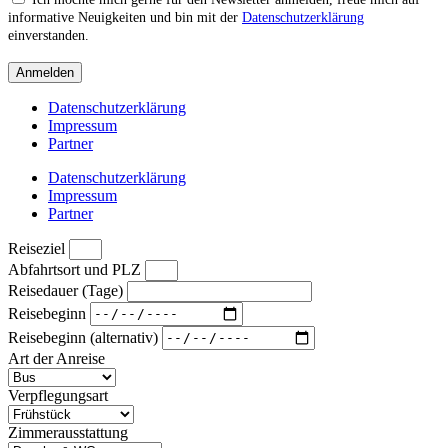
informative Neuigkeiten und bin mit der
Datenschutzerklärung
einverstanden.
Anmelden
Datenschutzerklärung
Impressum
Partner
Datenschutzerklärung
Impressum
Partner
Reiseziel
Abfahrtsort und PLZ
Reisedauer (Tage)
Reisebeginn
Reisebeginn (alternativ)
Art der Anreise
Verpflegungsart
Zimmerausstattung