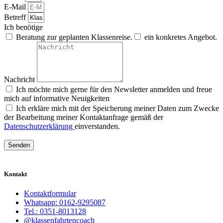
E-Mail
Betreff
Ich benötige
Beratung zur geplanten Klassenreise.
ein konkretes Angebot.
Nachricht
Ich möchte mich gerne für den Newsletter anmelden und freue
mich auf informative Neuigkeiten
Ich erkläre mich mit der Speicherung meiner Daten zum Zwecke
der Bearbeitung meiner Kontaktanfrage gemäß der
Datenschutzerklärung
einverstanden.
Senden
Kontakt
Kontaktformular
Whatsapp: 0162-9295087
Tel.: 0351-8013128
@klassenfahrtencoach