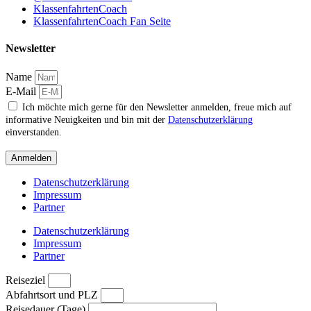
KlassenfahrtenCoach
KlassenfahrtenCoach Fan Seite
Newsletter
Name
E-Mail
Ich möchte mich gerne für den Newsletter anmelden, freue mich auf
informative Neuigkeiten und bin mit der
Datenschutzerklärung
einverstanden.
Anmelden
Datenschutzerklärung
Impressum
Partner
Datenschutzerklärung
Impressum
Partner
Reiseziel
Abfahrtsort und PLZ
Reisedauer (Tage)