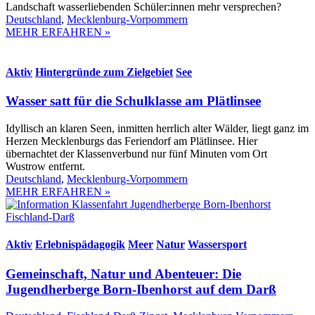
Landschaft wasserliebenden Schüler:innen mehr versprechen?
Deutschland
,
Mecklenburg-Vorpommern
MEHR ERFAHREN »
Aktiv
Hintergründe zum Zielgebiet
See
Wasser satt für die Schulklasse am Plätlinsee
Idyllisch an klaren Seen, inmitten herrlich alter Wälder, liegt ganz im
Herzen Mecklenburgs das Feriendorf am Plätlinsee. Hier
übernachtet der Klassenverbund nur fünf Minuten vom Ort
Wustrow entfernt.
Deutschland
,
Mecklenburg-Vorpommern
MEHR ERFAHREN »
Aktiv
Erlebnispädagogik
Meer
Natur
Wassersport
Gemeinschaft, Natur und Abenteuer: Die
Jugendherberge Born-Ibenhorst auf dem Darß