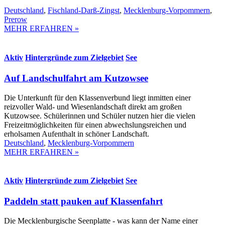
Deutschland
,
Fischland-Darß-Zingst
,
Mecklenburg-Vorpommern
,
Prerow
MEHR ERFAHREN »
Aktiv
Hintergründe zum Zielgebiet
See
Auf Landschulfahrt am Kutzowsee
Die Unterkunft für den Klassenverbund liegt inmitten einer
reizvoller Wald- und Wiesenlandschaft direkt am großen
Kutzowsee. Schülerinnen und Schüler nutzen hier die vielen
Freizeitmöglichkeiten für einen abwechslungsreichen und
erholsamen Aufenthalt in schöner Landschaft.
Deutschland
,
Mecklenburg-Vorpommern
MEHR ERFAHREN »
Aktiv
Hintergründe zum Zielgebiet
See
Paddeln statt pauken auf Klassenfahrt
Die Mecklenburgische Seenplatte - was kann der Name einer