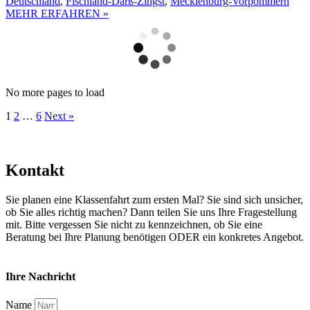
Deutschland
,
Fischland-Darß-Zingst
,
Mecklenburg-Vorpommern
MEHR ERFAHREN »
No more pages to load
1
2
…
6
Next »
Kontakt
Sie planen eine Klassenfahrt zum ersten Mal? Sie sind sich unsicher,
ob Sie alles richtig machen? Dann teilen Sie uns Ihre Fragestellung
mit. Bitte vergessen Sie nicht zu kennzeichnen, ob Sie eine
Beratung bei Ihre Planung benötigen ODER ein konkretes Angebot.
Ihre Nachricht
Name