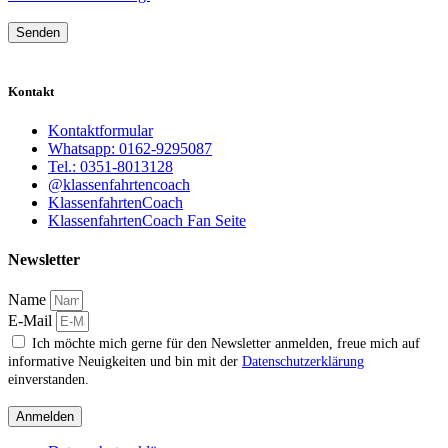
Senden
Kontakt
Kontaktformular
Whatsapp: 0162-9295087
Tel.: 0351-8013128
@klassenfahrtencoach
KlassenfahrtenCoach
KlassenfahrtenCoach Fan Seite
Newsletter
Name
E-Mail
Ich möchte mich gerne für den Newsletter anmelden, freue mich auf
informative Neuigkeiten und bin mit der
Datenschutzerklärung
einverstanden.
Anmelden