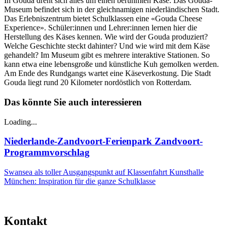
In Gouda dreht sich alles um einen berühmten Käse. Das Gouda-
Museum befindet sich in der gleichnamigen niederländischen Stadt.
Das Erlebniszentrum bietet Schulklassen eine «Gouda Cheese
Experience». Schüler:innen und Lehrer:innen lernen hier die
Herstellung des Käses kennen. Wie wird der Gouda produziert?
Welche Geschichte steckt dahinter? Und wie wird mit dem Käse
gehandelt? Im Museum gibt es mehrere interaktive Stationen. So
kann etwa eine lebensgroße und künstliche Kuh gemolken werden.
Am Ende des Rundgangs wartet eine Käseverkostung. Die Stadt
Gouda liegt rund 20 Kilometer nordöstlich von Rotterdam.
Das könnte Sie auch interessieren
Loading...
Niederlande-Zandvoort-Ferienpark Zandvoort-
Programmvorschlag
Swansea als toller Ausgangspunkt auf Klassenfahrt
Kunsthalle
München: Inspiration für die ganze Schulklasse
Kontakt