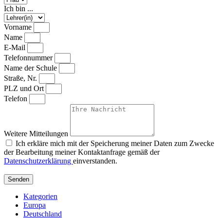
Ich bin ...
Vorname
Name
E-Mail
Telefonnummer
Name der Schule
Straße, Nr.
PLZ und Ort
Telefon
Weitere Mitteilungen
Ich erkläre mich mit der Speicherung meiner Daten zum Zwecke
der Bearbeitung meiner Kontaktanfrage gemäß der
Datenschutzerklärung
einverstanden.
Senden
Kategorien
Europa
Deutschland