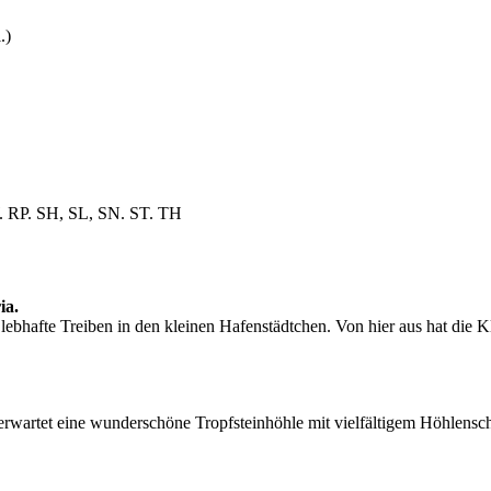
.)
 RP. SH, SL, SN. ST. TH
ia.
ebhafte Treiben in den kleinen Hafenstädtchen. Von hier aus hat die Kl
 erwartet eine wunderschöne Tropfsteinhöhle mit vielfältigem Höhlensc