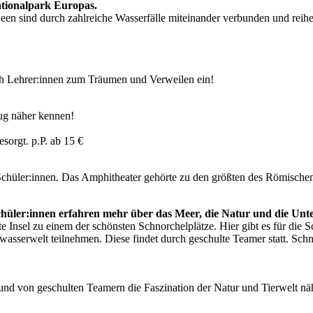
Nationalpark Europas.
een sind durch zahlreiche Wasserfälle miteinander verbunden und reihe
uch Lehrer:innen zum Träumen und Verweilen ein!
ug näher kennen!
sorgt. p.P. ab 15 €
chüler:innen. Das Amphitheater gehörte zu den größten des Römische
chüler:innen erfahren mehr über das Meer, die Natur und die Unt
e Insel zu einem der schönsten Schnorchelplätze. Hier gibt es für die 
serwelt teilnehmen. Diese findet durch geschulte Teamer statt. Schnorc
n und von geschulten Teamern die Faszination der Natur und Tierwelt 