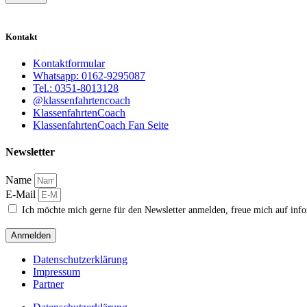
Kontakt
Kontaktformular
Whatsapp: 0162-9295087
Tel.: 0351-8013128
@klassenfahrtencoach
KlassenfahrtenCoach
KlassenfahrtenCoach Fan Seite
Newsletter
Name
E-Mail
Ich möchte mich gerne für den Newsletter anmelden, freue mich auf inf
Anmelden
Datenschutzerklärung
Impressum
Partner