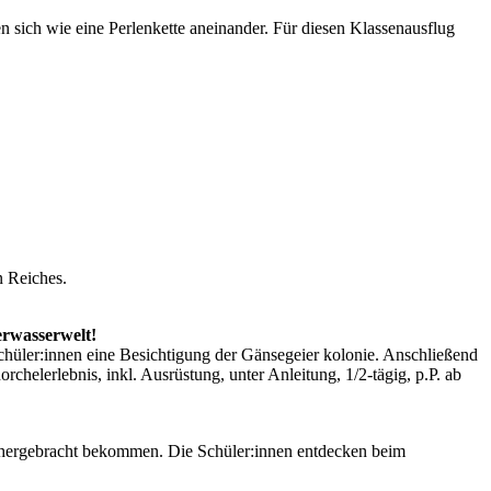
n sich wie eine Perlenkette aneinander. Für diesen Klassenausflug
n Reiches.
erwasserwelt!
Schüler:innen eine Besichtigung der Gänsegeier kolonie. Anschließend
helerlebnis, inkl. Ausrüstung, unter Anleitung, 1/2-tägig, p.P. ab
nähergebracht bekommen. Die Schüler:innen entdecken beim