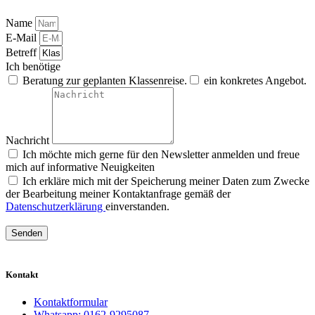
Name
E-Mail
Betreff
Ich benötige
Beratung zur geplanten Klassenreise.
ein konkretes Angebot.
Nachricht
Ich möchte mich gerne für den Newsletter anmelden und freue
mich auf informative Neuigkeiten
Ich erkläre mich mit der Speicherung meiner Daten zum Zwecke
der Bearbeitung meiner Kontaktanfrage gemäß der
Datenschutzerklärung
einverstanden.
Senden
Kontakt
Kontaktformular
Whatsapp: 0162-9295087