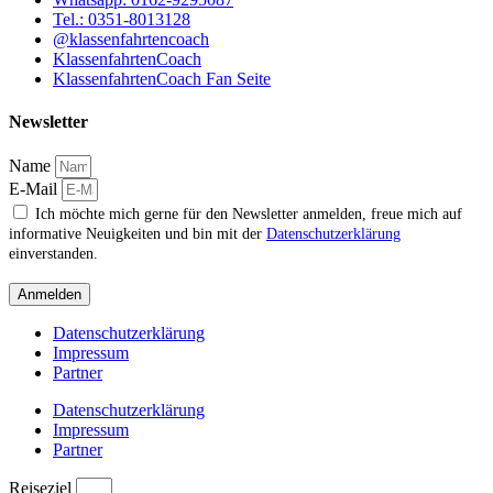
Tel.: 0351-8013128
@klassenfahrtencoach
KlassenfahrtenCoach
KlassenfahrtenCoach Fan Seite
Newsletter
Name
E-Mail
Ich möchte mich gerne für den Newsletter anmelden, freue mich auf
informative Neuigkeiten und bin mit der
Datenschutzerklärung
einverstanden.
Anmelden
Datenschutzerklärung
Impressum
Partner
Datenschutzerklärung
Impressum
Partner
Reiseziel