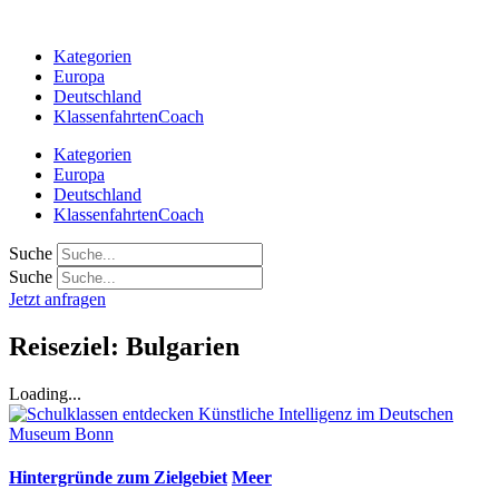
Zum
Inhalt
Kategorien
springen
Europa
Deutschland
KlassenfahrtenCoach
Kategorien
Europa
Deutschland
KlassenfahrtenCoach
Suche
Suche
Jetzt anfragen
Reiseziel: Bulgarien
Loading...
Hintergründe zum Zielgebiet
Meer