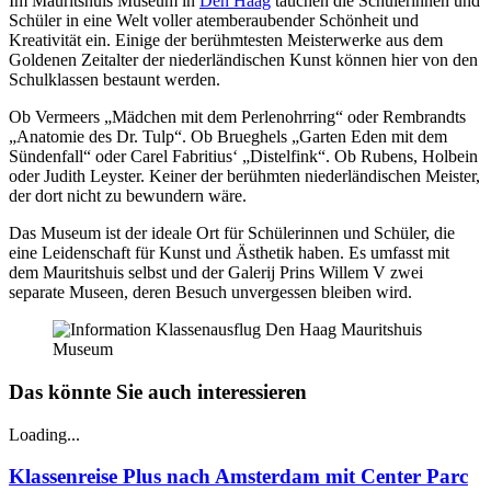
Im Mauritshuis Museum in
Den Haag
tauchen die Schülerinnen und
Schüler in eine Welt voller atemberaubender Schönheit und
Kreativität ein. Einige der berühmtesten Meisterwerke aus dem
Goldenen Zeitalter der niederländischen Kunst können hier von den
Schulklassen bestaunt werden.
Ob Vermeers „Mädchen mit dem Perlenohrring“ oder Rembrandts
„Anatomie des Dr. Tulp“. Ob Brueghels „Garten Eden mit dem
Sündenfall“ oder Carel Fabritius‘ „Distelfink“. Ob Rubens, Holbein
oder Judith Leyster. Keiner der berühmten niederländischen Meister,
der dort nicht zu bewundern wäre.
Das Museum ist der ideale Ort für Schülerinnen und Schüler, die
eine Leidenschaft für Kunst und Ästhetik haben. Es umfasst mit
dem Mauritshuis selbst und der Galerij Prins Willem V zwei
separate Museen, deren Besuch unvergessen bleiben wird.
Das könnte Sie auch interessieren
Loading...
Klassenreise Plus nach Amsterdam mit Center Parc