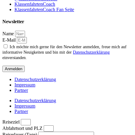
KlassenfahrtenCoach
KlassenfahrtenCoach Fan Seite
Newsletter
Name
E-Mail
Ich möchte mich gerne für den Newsletter anmelden, freue mich auf
informative Neuigkeiten und bin mit der
Datenschutzerklärung
einverstanden.
Anmelden
Datenschutzerklärung
Impressum
Partner
Datenschutzerklärung
Impressum
Partner
Reiseziel
Abfahrtsort und PLZ
Reisedauer (Tage)