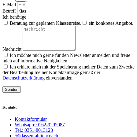
E-Mail
Betreff
Ich benötige
Beratung zur geplanten Klassenreise.
ein konkretes Angebot.
Nachricht
Ich möchte mich gerne für den Newsletter anmelden und freue
mich auf informative Neuigkeiten
Ich erkläre mich mit der Speicherung meiner Daten zum Zwecke
der Bearbeitung meiner Kontaktanfrage gemäß der
Datenschutzerklärung
einverstanden.
Senden
Kontakt
Kontaktformular
Whatsapp: 0162-9295087
Tel.: 0351-8013128
@klassenfahrtencoach