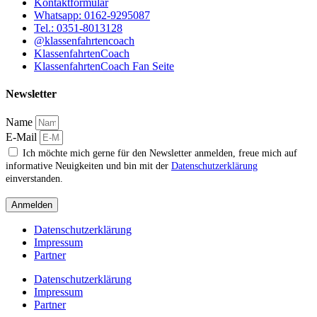
Kontaktformular
Whatsapp: 0162-9295087
Tel.: 0351-8013128
@klassenfahrtencoach
KlassenfahrtenCoach
KlassenfahrtenCoach Fan Seite
Newsletter
Name
E-Mail
Ich möchte mich gerne für den Newsletter anmelden, freue mich auf
informative Neuigkeiten und bin mit der
Datenschutzerklärung
einverstanden.
Anmelden
Datenschutzerklärung
Impressum
Partner
Datenschutzerklärung
Impressum
Partner