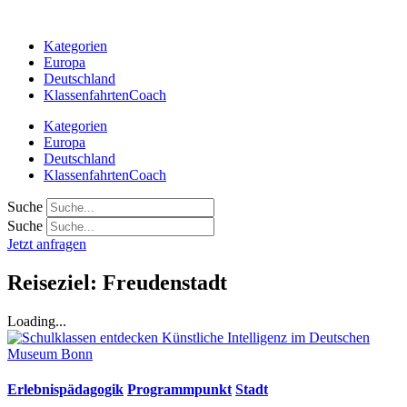
Zum
Inhalt
Kategorien
springen
Europa
Deutschland
KlassenfahrtenCoach
Kategorien
Europa
Deutschland
KlassenfahrtenCoach
Suche
Suche
Jetzt anfragen
Reiseziel: Freudenstadt
Loading...
Erlebnispädagogik
Programmpunkt
Stadt