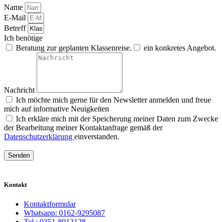
Name
E-Mail
Betreff
Ich benötige
Beratung zur geplanten Klassenreise.
ein konkretes Angebot.
Nachricht
Ich möchte mich gerne für den Newsletter anmelden und freue
mich auf informative Neuigkeiten
Ich erkläre mich mit der Speicherung meiner Daten zum Zwecke
der Bearbeitung meiner Kontaktanfrage gemäß der
Datenschutzerklärung
einverstanden.
Senden
Kontakt
Kontaktformular
Whatsapp: 0162-9295087
Tel.: 0351-8013128