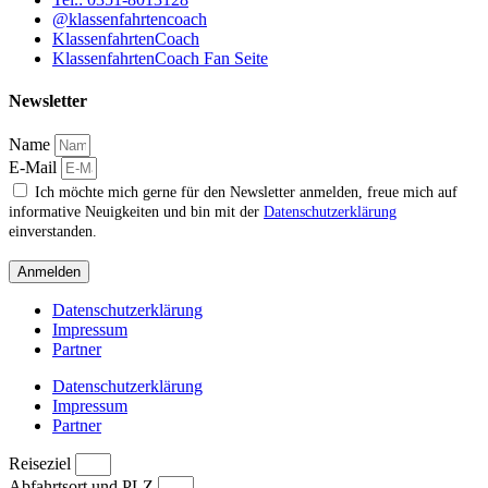
@klassenfahrtencoach
KlassenfahrtenCoach
KlassenfahrtenCoach Fan Seite
Newsletter
Name
E-Mail
Ich möchte mich gerne für den Newsletter anmelden, freue mich auf
informative Neuigkeiten und bin mit der
Datenschutzerklärung
einverstanden.
Anmelden
Datenschutzerklärung
Impressum
Partner
Datenschutzerklärung
Impressum
Partner
Reiseziel
Abfahrtsort und PLZ