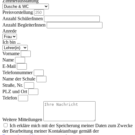
Zimmerausstattung
Preisvorstellung
Anzahl SchülerInnen
Anzahl BegleiterInnen
Anrede
Ich bin ...
Vorname
Name
E-Mail
Telefonnummer
Name der Schule
Straße, Nr.
PLZ und Ort
Telefon
Weitere Mitteilungen
Ich erkläre mich mit der Speicherung meiner Daten zum Zwecke
der Bearbeitung meiner Kontaktanfrage gemäß der