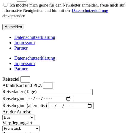
Ich möchte mich gerne für den Newsletter anmelden, freue mich auf
informative Neuigkeiten und bin mit der
Datenschutzerklärung
einverstanden.
Anmelden
Datenschutzerklärung
Impressum
Partner
Datenschutzerklärung
Impressum
Partner
Reiseziel
Abfahrtsort und PLZ
Reisedauer (Tage)
Reisebeginn
Reisebeginn (alternativ)
Art der Anreise
Verpflegungsart