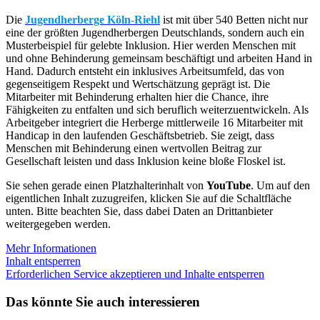
Die
Jugendherberge Köln-Riehl
ist mit über 540 Betten nicht nur
eine der größten Jugendherbergen Deutschlands, sondern auch ein
Musterbeispiel für gelebte Inklusion. Hier werden Menschen mit
und ohne Behinderung gemeinsam beschäftigt und arbeiten Hand in
Hand. Dadurch entsteht ein inklusives Arbeitsumfeld, das von
gegenseitigem Respekt und Wertschätzung geprägt ist. Die
Mitarbeiter mit Behinderung erhalten hier die Chance, ihre
Fähigkeiten zu entfalten und sich beruflich weiterzuentwickeln. Als
Arbeitgeber integriert die Herberge mittlerweile 16 Mitarbeiter mit
Handicap in den laufenden Geschäftsbetrieb. Sie zeigt, dass
Menschen mit Behinderung einen wertvollen Beitrag zur
Gesellschaft leisten und dass Inklusion keine bloße Floskel ist.
Sie sehen gerade einen Platzhalterinhalt von
YouTube
. Um auf den
eigentlichen Inhalt zuzugreifen, klicken Sie auf die Schaltfläche
unten. Bitte beachten Sie, dass dabei Daten an Drittanbieter
weitergegeben werden.
Mehr Informationen
Inhalt entsperren
Erforderlichen Service akzeptieren und Inhalte entsperren
Das könnte Sie auch interessieren