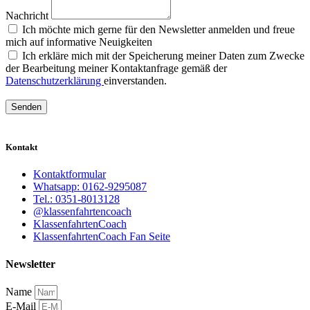
Nachricht
Ich möchte mich gerne für den Newsletter anmelden und freue
mich auf informative Neuigkeiten
Ich erkläre mich mit der Speicherung meiner Daten zum Zwecke
der Bearbeitung meiner Kontaktanfrage gemäß der
Datenschutzerklärung
einverstanden.
Senden
Kontakt
Kontaktformular
Whatsapp: 0162-9295087
Tel.: 0351-8013128
@klassenfahrtencoach
KlassenfahrtenCoach
KlassenfahrtenCoach Fan Seite
Newsletter
Name
E-Mail