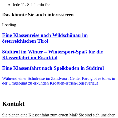
Jede 11. Schüler:in frei
Das könnte Sie auch interessieren
Loading...
Eine Klassenreise nach Wildschönau im
österreichischen Tirol
Südtirol im Winter – Wintersport-Spaß für die
Klassenfahrt im Eisacktal
Eine Klassenfahrt nach Speikboden in Südtirol
Während einer Schulreise im Zandvoort-Center Parc gibt es tolles in
der Umgebung zu erkunden
Kroatien-Istrien-Reiseverlauf
Kontakt
Sie planen eine Klassenfahrt zum ersten Mal? Sie sind sich unsicher,