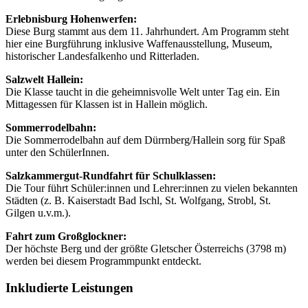
Erlebnisburg Hohenwerfen:
Diese Burg stammt aus dem 11. Jahrhundert. Am Programm steht
hier eine Burgführung inklusive Waffenausstellung, Museum,
historischer Landesfalkenho und Ritterladen.
Salzwelt Hallein:
Die Klasse taucht in die geheimnisvolle Welt unter Tag ein. Ein
Mittagessen für Klassen ist in Hallein möglich.
Sommerrodelbahn:
Die Sommerrodelbahn auf dem Dürrnberg/Hallein sorg für Spaß
unter den SchülerInnen.
Salzkammergut-Rundfahrt für Schulklassen:
Die Tour führt Schüler:innen und Lehrer:innen zu vielen bekannten
Städten (z. B. Kaiserstadt Bad Ischl, St. Wolfgang, Strobl, St.
Gilgen u.v.m.).
Fahrt zum Großglockner:
Der höchste Berg und der größte Gletscher Österreichs (3798 m)
werden bei diesem Programmpunkt entdeckt.
Inkludierte Leistungen