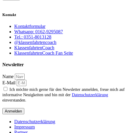
Kontakt
Kontaktformular
Whatsapp: 0162-9295087
Tel.: 0351-8013128
@klassenfahrtencoach
KlassenfahrtenCoach
KlassenfahrtenCoach Fan Seite
Newsletter
Name
E-Mail
Ich möchte mich gerne für den Newsletter anmelden, freue mich auf
informative Neuigkeiten und bin mit der
Datenschutzerklärung
einverstanden.
Anmelden
Datenschutzerklärung
Impressum
Partner