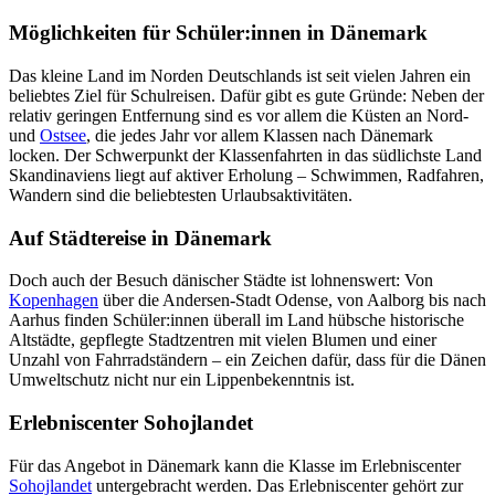
Möglichkeiten für Schüler:innen in Dänemark
Das kleine Land im Norden Deutschlands ist seit vielen Jahren ein
beliebtes Ziel für Schulreisen. Dafür gibt es gute Gründe: Neben der
relativ geringen Entfernung sind es vor allem die Küsten an Nord-
und
Ostsee
, die jedes Jahr vor allem Klassen nach Dänemark
locken. Der Schwerpunkt der Klassenfahrten in das südlichste Land
Skandinaviens liegt auf aktiver Erholung – Schwimmen, Radfahren,
Wandern sind die beliebtesten Urlaubsaktivitäten.
Auf Städtereise in Dänemark
Doch auch der Besuch dänischer Städte ist lohnenswert: Von
Kopenhagen
über die Andersen-Stadt Odense, von Aalborg bis nach
Aarhus finden Schüler:innen überall im Land hübsche historische
Altstädte, gepflegte Stadtzentren mit vielen Blumen und einer
Unzahl von Fahrradständern – ein Zeichen dafür, dass für die Dänen
Umweltschutz nicht nur ein Lippenbekenntnis ist.
Erlebniscenter Sohojlandet
Für das Angebot in Dänemark kann die Klasse im Erlebniscenter
Sohojlandet
untergebracht werden. Das Erlebniscenter gehört zur