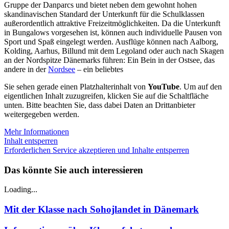
Gruppe der Danparcs und bietet neben dem gewohnt hohen
skandinavischen Standard der Unterkunft für die Schulklassen
außerordentlich attraktive Freizeitmöglichkeiten. Da die Unterkunft
in Bungalows vorgesehen ist, können auch individuelle Pausen von
Sport und Spaß eingelegt werden. Ausflüge können nach Aalborg,
Kolding, Aarhus, Billund mit dem Legoland oder auch nach Skagen
an der Nordspitze Dänemarks führen: Ein Bein in der Ostsee, das
andere in der
Nordsee
– ein beliebtes
Sie sehen gerade einen Platzhalterinhalt von
YouTube
. Um auf den
eigentlichen Inhalt zuzugreifen, klicken Sie auf die Schaltfläche
unten. Bitte beachten Sie, dass dabei Daten an Drittanbieter
weitergegeben werden.
Mehr Informationen
Inhalt entsperren
Erforderlichen Service akzeptieren und Inhalte entsperren
Das könnte Sie auch interessieren
Loading...
Mit der Klasse nach Sohojlandet in Dänemark