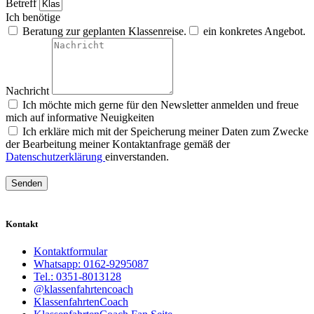
Betreff
Ich benötige
Beratung zur geplanten Klassenreise.
ein konkretes Angebot.
Nachricht
Ich möchte mich gerne für den Newsletter anmelden und freue
mich auf informative Neuigkeiten
Ich erkläre mich mit der Speicherung meiner Daten zum Zwecke
der Bearbeitung meiner Kontaktanfrage gemäß der
Datenschutzerklärung
einverstanden.
Senden
Kontakt
Kontaktformular
Whatsapp: 0162-9295087
Tel.: 0351-8013128
@klassenfahrtencoach
KlassenfahrtenCoach