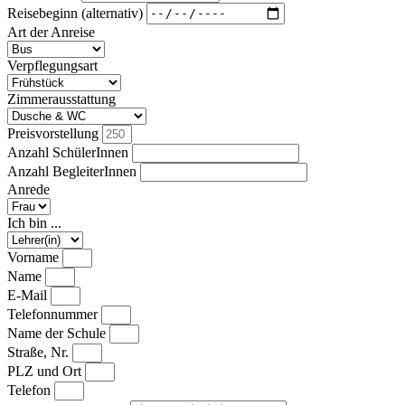
Reisebeginn (alternativ)
Art der Anreise
Verpflegungsart
Zimmerausstattung
Preisvorstellung
Anzahl SchülerInnen
Anzahl BegleiterInnen
Anrede
Ich bin ...
Vorname
Name
E-Mail
Telefonnummer
Name der Schule
Straße, Nr.
PLZ und Ort
Telefon