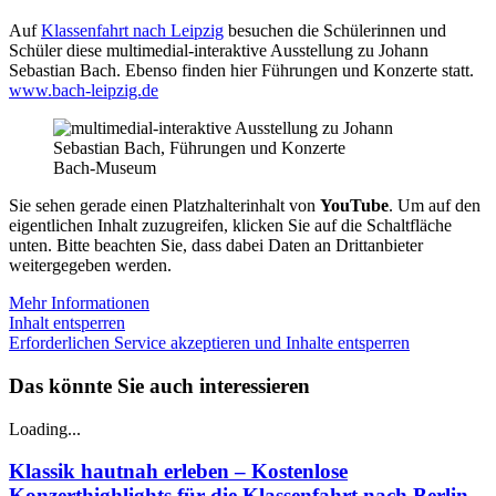
Auf
Klassenfahrt nach Leipzig
besuchen die Schülerinnen und
Schüler diese multimedial-interaktive Ausstellung zu Johann
Sebastian Bach. Ebenso finden hier Führungen und Konzerte statt.
www.bach-leipzig.de
Bach-Museum
Sie sehen gerade einen Platzhalterinhalt von
YouTube
. Um auf den
eigentlichen Inhalt zuzugreifen, klicken Sie auf die Schaltfläche
unten. Bitte beachten Sie, dass dabei Daten an Drittanbieter
weitergegeben werden.
Mehr Informationen
Inhalt entsperren
Erforderlichen Service akzeptieren und Inhalte entsperren
Das könnte Sie auch interessieren
Loading...
Klassik hautnah erleben – Kostenlose
Konzerthighlights für die Klassenfahrt nach Berlin