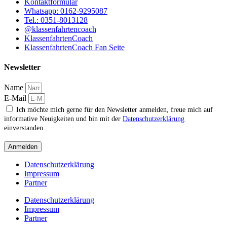
Kontaktformular
Whatsapp: 0162-9295087
Tel.: 0351-8013128
@klassenfahrtencoach
KlassenfahrtenCoach
KlassenfahrtenCoach Fan Seite
Newsletter
Name
E-Mail
Ich möchte mich gerne für den Newsletter anmelden, freue mich auf
informative Neuigkeiten und bin mit der
Datenschutzerklärung
einverstanden.
Anmelden
Datenschutzerklärung
Impressum
Partner
Datenschutzerklärung
Impressum
Partner