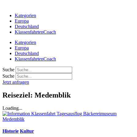
Zum
Inhalt
Kategorien
springen
Europa
Deutschland
KlassenfahrtenCoach
Kategorien
Europa
Deutschland
KlassenfahrtenCoach
Suche
Suche
Jetzt anfragen
Reiseziel: Medemblik
Loading...
Historie
Kultur