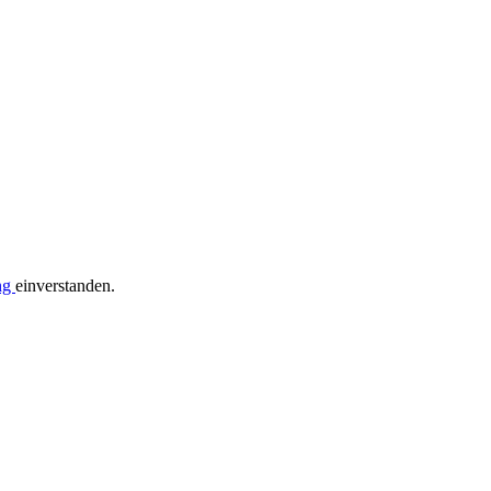
ng
einverstanden.