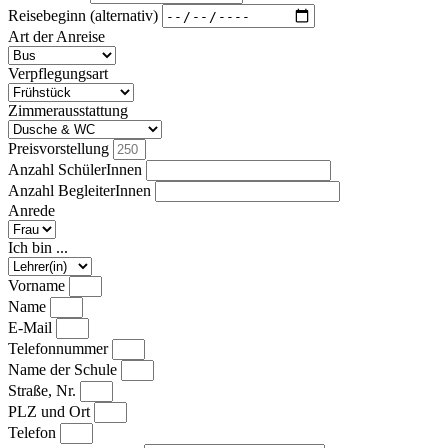
Reisebeginn (alternativ)
Art der Anreise
Verpflegungsart
Zimmerausstattung
Preisvorstellung
Anzahl SchülerInnen
Anzahl BegleiterInnen
Anrede
Ich bin ...
Vorname
Name
E-Mail
Telefonnummer
Name der Schule
Straße, Nr.
PLZ und Ort
Telefon