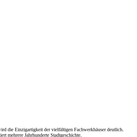
d die Einzigartigkeit der vielfältigen Fachwerkhäuser deutlich.
ert mehrere Jahrhunderte Stadtgeschichte.