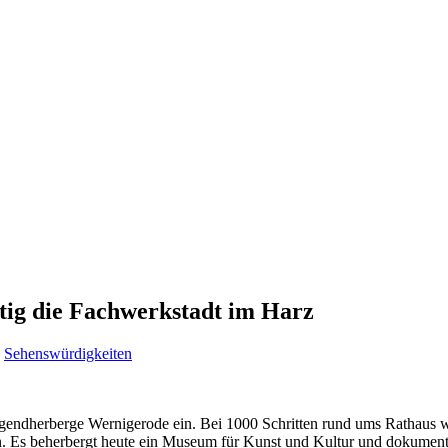
rtig die Fachwerkstadt im Harz
,
Sehenswürdigkeiten
ugendherberge Wernigerode ein. Bei 1000 Schritten rund ums Rathaus wir
n. Es beherbergt heute ein Museum für Kunst und Kultur und dokumenti