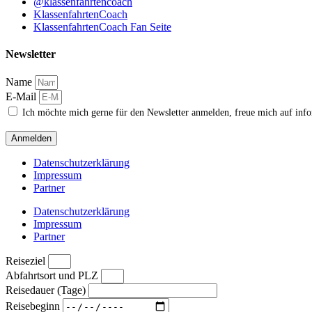
@klassenfahrtencoach
KlassenfahrtenCoach
KlassenfahrtenCoach Fan Seite
Newsletter
Name
E-Mail
Ich möchte mich gerne für den Newsletter anmelden, freue mich auf inf
Anmelden
Datenschutzerklärung
Impressum
Partner
Datenschutzerklärung
Impressum
Partner
Reiseziel
Abfahrtsort und PLZ
Reisedauer (Tage)
Reisebeginn