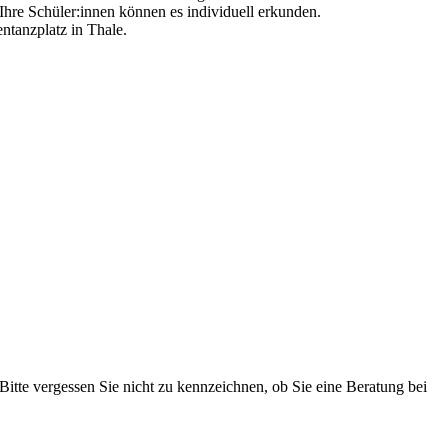
hre Schüler:innen können es individuell erkunden.
ntanzplatz in Thale.
 Bitte vergessen Sie nicht zu kennzeichnen, ob Sie eine Beratung bei