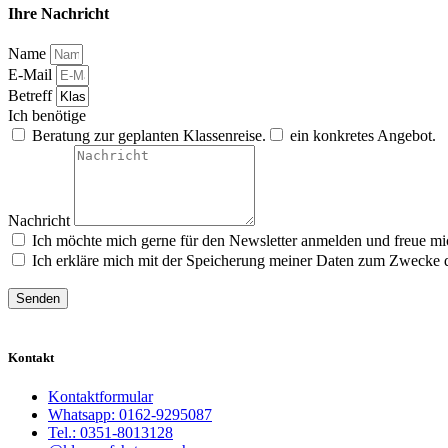
Ihre Nachricht
Name
E-Mail
Betreff
Ich benötige
Beratung zur geplanten Klassenreise.
ein konkretes Angebot.
Nachricht
Ich möchte mich gerne für den Newsletter anmelden und freue mi
Ich erkläre mich mit der Speicherung meiner Daten zum Zwecke 
Senden
Kontakt
Kontaktformular
Whatsapp: 0162-9295087
Tel.: 0351-8013128