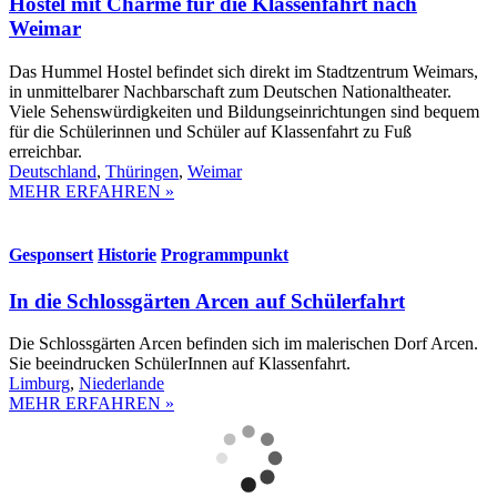
Hostel mit Charme für die Klassenfahrt nach
Weimar
Das Hummel Hostel befindet sich direkt im Stadtzentrum Weimars,
in unmittelbarer Nachbarschaft zum Deutschen Nationaltheater.
Viele Sehenswürdigkeiten und Bildungseinrichtungen sind bequem
für die Schülerinnen und Schüler auf Klassenfahrt zu Fuß
erreichbar.
Deutschland
,
Thüringen
,
Weimar
MEHR ERFAHREN »
Gesponsert
Historie
Programmpunkt
In die Schlossgärten Arcen auf Schülerfahrt
Die Schlossgärten Arcen befinden sich im malerischen Dorf Arcen.
Sie beeindrucken SchülerInnen auf Klassenfahrt.
Limburg
,
Niederlande
MEHR ERFAHREN »