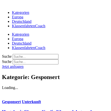
Zum
Inhalt
Kategorien
springen
Europa
Deutschland
KlassenfahrtenCoach
Kategorien
Europa
Deutschland
KlassenfahrtenCoach
Suche
Suche
Jetzt anfragen
Kategorie: Gesponsert
Loading...
Gesponsert
Unterkunft