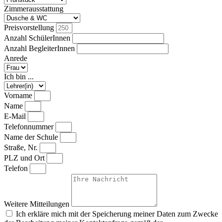
Zimmerausstattung
Preisvorstellung
Anzahl SchülerInnen
Anzahl BegleiterInnen
Anrede
Ich bin ...
Vorname
Name
E-Mail
Telefonnummer
Name der Schule
Straße, Nr.
PLZ und Ort
Telefon
Weitere Mitteilungen
Ich erkläre mich mit der Speicherung meiner Daten zum Zwecke