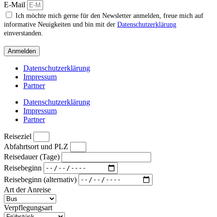
E-Mail
Ich möchte mich gerne für den Newsletter anmelden, freue mich auf
informative Neuigkeiten und bin mit der
Datenschutzerklärung
einverstanden.
Anmelden
Datenschutzerklärung
Impressum
Partner
Datenschutzerklärung
Impressum
Partner
Reiseziel
Abfahrtsort und PLZ
Reisedauer (Tage)
Reisebeginn
Reisebeginn (alternativ)
Art der Anreise
Verpflegungsart