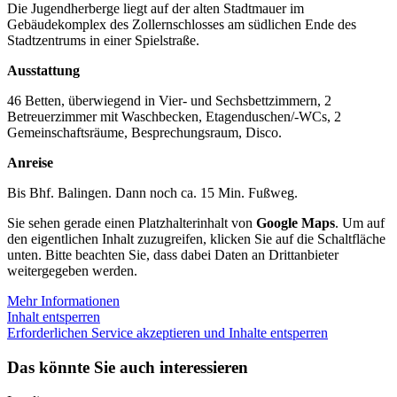
Die Jugendherberge liegt auf der alten Stadtmauer im
Gebäudekomplex des Zollernschlosses am südlichen Ende des
Stadtzentrums in einer Spielstraße.
Ausstattung
46 Betten, überwiegend in Vier- und Sechsbettzimmern, 2
Betreuerzimmer mit Waschbecken, Etagenduschen/-WCs, 2
Gemeinschaftsräume, Besprechungsraum, Disco.
Anreise
Bis Bhf. Balingen. Dann noch ca. 15 Min. Fußweg.
Sie sehen gerade einen Platzhalterinhalt von
Google Maps
. Um auf
den eigentlichen Inhalt zuzugreifen, klicken Sie auf die Schaltfläche
unten. Bitte beachten Sie, dass dabei Daten an Drittanbieter
weitergegeben werden.
Mehr Informationen
Inhalt entsperren
Erforderlichen Service akzeptieren und Inhalte entsperren
Das könnte Sie auch interessieren