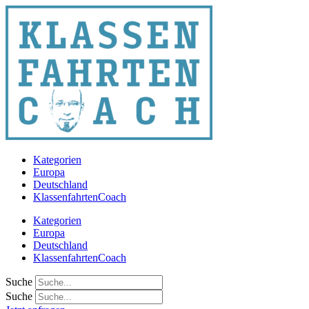
Zum
Inhalt
springen
Kategorien
Europa
Deutschland
KlassenfahrtenCoach
Kategorien
Europa
Deutschland
KlassenfahrtenCoach
Suche
Suche