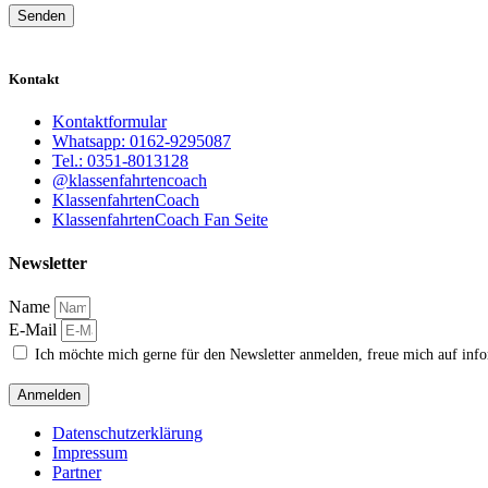
Senden
Kontakt
Kontaktformular
Whatsapp: 0162-9295087
Tel.: 0351-8013128
@klassenfahrtencoach
KlassenfahrtenCoach
KlassenfahrtenCoach Fan Seite
Newsletter
Name
E-Mail
Ich möchte mich gerne für den Newsletter anmelden, freue mich auf inf
Anmelden
Datenschutzerklärung
Impressum
Partner