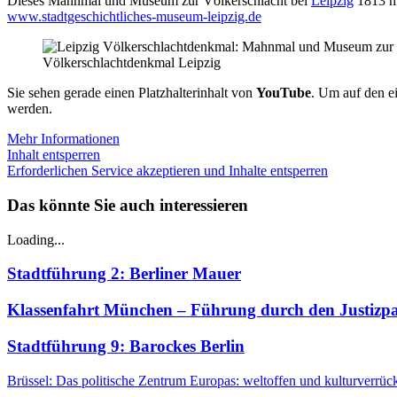
Dieses Mahnmal und Museum zur Völkerschlacht bei
Leipzig
1813 mi
www.stadtgeschichtliches-museum-leipzig.de
Völkerschlachtdenkmal Leipzig
Sie sehen gerade einen Platzhalterinhalt von
YouTube
. Um auf den ei
werden.
Mehr Informationen
Inhalt entsperren
Erforderlichen Service akzeptieren und Inhalte entsperren
Das könnte Sie auch interessieren
Loading...
Stadtführung 2: Berliner Mauer
Klassenfahrt München – Führung durch den Justizpa
Stadtführung 9: Barockes Berlin
Brüssel: Das politische Zentrum Europas: weltoffen und kulturverrüc