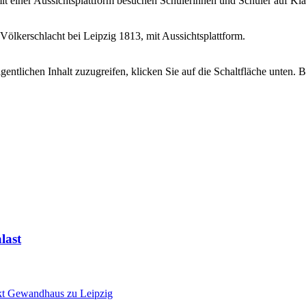
t einer Aussichtsplattform besuchen Schülerinnen und Schüler auf Kla
gentlichen Inhalt zuzugreifen, klicken Sie auf die Schaltfläche unten. 
last
kt
Gewandhaus zu Leipzig